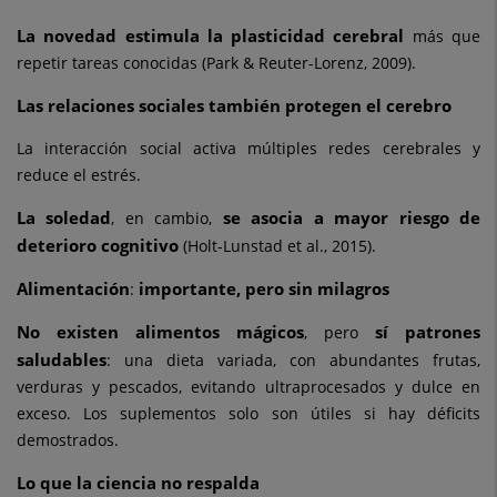
La novedad estimula la plasticidad cerebral
más que
repetir tareas conocidas (Park & Reuter-Lorenz, 2009).
Las relaciones sociales también protegen el cerebro
La interacción social activa múltiples redes cerebrales y
reduce el estrés.
La soledad
se asocia a mayor riesgo de
, en cambio,
deterioro cognitivo
(Holt-Lunstad et al., 2015).
Alimentación
importante, pero sin milagros
:
No existen alimentos mágicos
sí patrones
, pero
saludables
: una dieta variada, con abundantes frutas,
verduras y pescados, evitando ultraprocesados y dulce en
exceso. Los suplementos solo son útiles si hay déficits
demostrados.
Lo que la ciencia no respalda