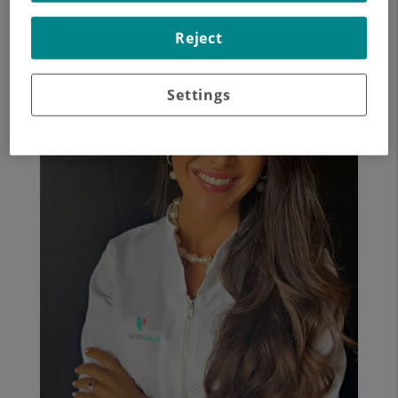
una encuesta de la OCU de 2021, 4 de cada 10 españoles los
, ejercicios milagro y soluciones rápidas
toman-
.
Reject
Settings