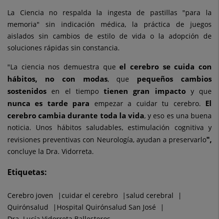
La Ciencia no respalda la ingesta de pastillas "para la
memoria" sin indicación médica, la práctica de juegos
aislados sin cambios de estilo de vida o la adopción de
soluciones rápidas sin constancia.
el cerebro se cuida con
"La ciencia nos demuestra que
hábitos, no con modas
pequeños cambios
, que
sostenidos
tienen gran impacto
en el tiempo
y que
nunca es tarde para
El
empezar a cuidar tu cerebro.
cerebro cambia durante toda la vida
, y eso es una buena
noticia. Unos hábitos saludables, estimulación cognitiva y
",
revisiones preventivas con Neurología, ayudan a preservarlo
concluye la Dra. Vidorreta.
Etiquetas:
Cerebro joven
cuidar el cerebro
salud cerebral
Quirónsalud
Hospital Quirónsalud San José
Dra. Lucía Vidorreta Ballesteros