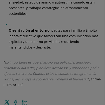
ansiedad, estado de ánimo o autoestima cuando están
presentes, y trabajar estrategias de afrontamiento
sostenibles.
Orientación al entorno
: pautas para familia o ámbito
laboral/educativo que favorezcan una comunicación más
explícita y un entorno previsible, reduciendo
malentendidos y desgaste.
"
Lo importante es que el apoyo sea aplicable: anticipar,
ordenar el día a día, planificar descansos y aprender a pedir
ajustes concretos. Cuando estas medidas se integran en la
rutina, disminuye la sobrecarga y mejora el bienestar
", afirma
el Dr. Arumí.
Enviar
Compartir
Compartir