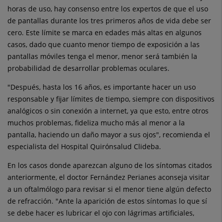
horas de uso, hay consenso entre los expertos de que el uso
de pantallas durante los tres primeros años de vida debe ser
cero. Este límite se marca en edades más altas en algunos
casos, dado que cuanto menor tiempo de exposición a las
pantallas móviles tenga el menor, menor será también la
probabilidad de desarrollar problemas oculares.
"Después, hasta los 16 años, es importante hacer un uso
responsable y fijar límites de tiempo, siempre con dispositivos
analógicos o sin conexión a internet, ya que esto, entre otros
muchos problemas, fideliza mucho más al menor a la
pantalla, haciendo un daño mayor a sus ojos", recomienda el
especialista del Hospital Quirónsalud Clideba.
En los casos donde aparezcan alguno de los síntomas citados
anteriormente, el doctor Fernández Perianes aconseja visitar
a un oftalmólogo para revisar si el menor tiene algún defecto
de refracción. "Ante la aparición de estos síntomas lo que sí
se debe hacer es lubricar el ojo con lágrimas artificiales,