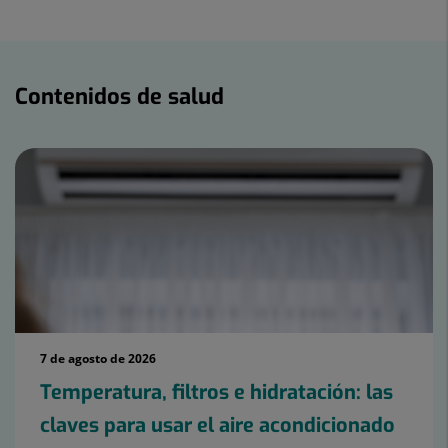
Twitter
Facebook
Linkedin
Contenidos
de
Contenidos de salud
salud
7 de agosto de 2026
Temperatura, filtros e hidratación: las
claves para usar el aire acondicionado