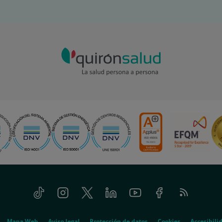
Tiktok
Instagram
Twitter
Linkedin
Youtube
Facebook
Feed
RSS
Mapa Web
Aviso legal
Protección de datos
Cookies
Accesibili