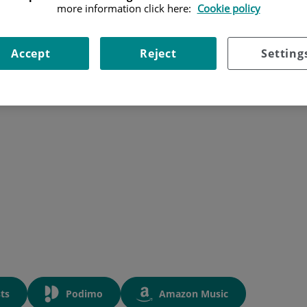
more information click here:
Cookie policy
Accept
Reject
Setting
ts
Podimo
Amazon Music