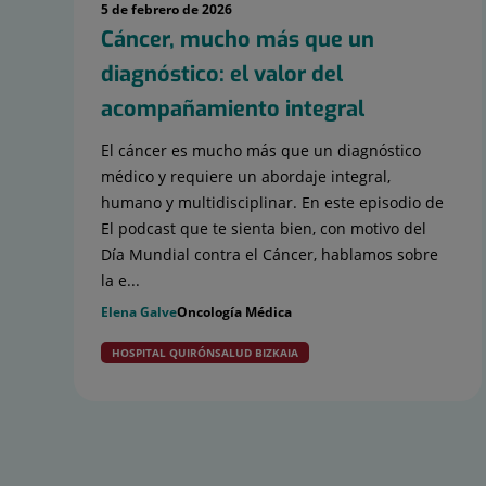
5 de febrero de 2026
Cáncer, mucho más que un
diagnóstico: el valor del
acompañamiento integral
El cáncer es mucho más que un diagnóstico
médico y requiere un abordaje integral,
humano y multidisciplinar. En este episodio de
El podcast que te sienta bien, con motivo del
Día Mundial contra el Cáncer, hablamos sobre
la e...
Elena Galve
Oncología Médica
HOSPITAL QUIRÓNSALUD BIZKAIA
Diapositiva
1
de
15