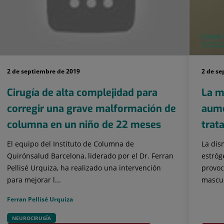
2 de septiembre de 2019
2 de se
Cirugía de alta complejidad para
La m
corregir una grave malformación de
aume
columna en un niño de 22 meses
trat
El equipo del Instituto de Columna de
La dis
Quirónsalud Barcelona, liderado por el Dr. Ferran
estróg
Pellisé Urquiza, ha realizado una intervención
provoc
para mejorar l...
mascul
Ferran Pellisé Urquiza
NEUROCIRUGÍA