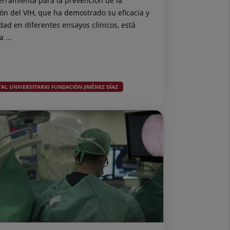
erramienta para la prevención de la
ión del VIH, que ha demostrado su eficacia y
dad en diferentes ensayos clínicos, está
a ...
TAL UNIVERSITARIO FUNDACIÓN JIMÉNEZ DÍAZ