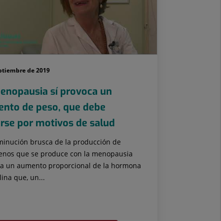
ptiembre de 2019
enopausia sí provoca un
nto de peso, que debe
arse por motivos de salud
minución brusca de la producción de
enos que se produce con la menopausia
a un aumento proporcional de la hormona
ina que, un...