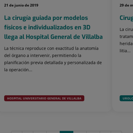
21 de junio de 2019
29 de 
La cirugía guiada por modelos
Ciru
físicos e individualizados en 3D
La cir
llega al Hospital General de Villalba
tratam
heridas
La técnica reproduce con exactitud la anatomía
litia...
del órgano a intervenir, permitiendo la
planificación previa detallada y personalizada de
la operación...
HOSPITAL UNIVERSITARIO GENERAL DE VILLALBA
UROLO