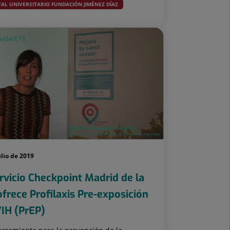
TAL UNIVERSITARIO FUNDACIÓN JIMÉNEZ DÍAZ
ulio de 2019
ervicio Checkpoint Madrid de la
ofrece Profilaxis Pre-exposición
VIH (PrEP)