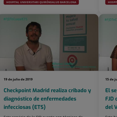
HOSPITAL UNIVERSITARI QUIRÓNSALUD BARCELONA
HOSPI
19 de julio de 2019
15 de j
Checkpoint Madrid realiza cribado y
El s
diagnóstico de enfermedades
FJD 
infecciosas (ETS)
del 