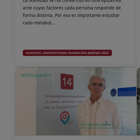
La obesidad se ha convertido en una epidemia
ante cuyos factores cada persona responde de
forma distinta. Por eso es importante estudiar
cada metabol...
HOSPITAL UNIVERSITARIO FUNDACIÓN JIMÉNEZ DÍAZ