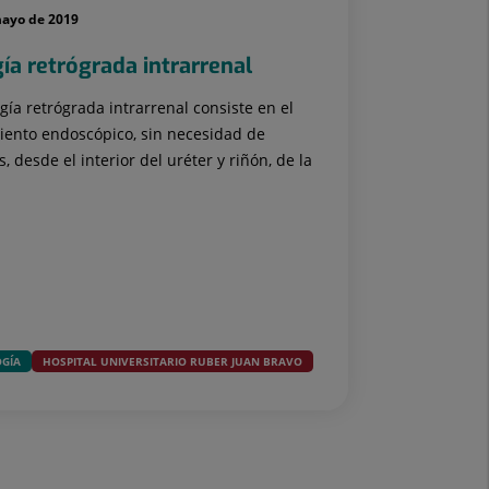
mayo de 2019
gía retrógrada intrarrenal
ugía retrógrada intrarrenal consiste en el
iento endoscópico, sin necesidad de
, desde el interior del uréter y riñón, de la
GÍA
HOSPITAL UNIVERSITARIO RUBER JUAN BRAVO