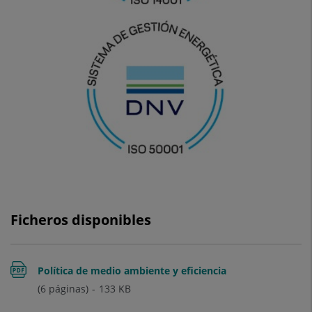
Ficheros disponibles
Política de medio ambiente y eficiencia
(6 páginas)
133
KB
energética 2025