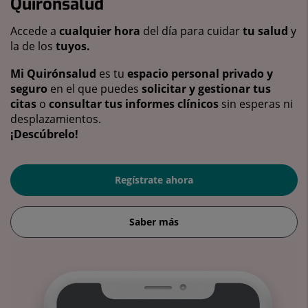
Quirónsalud
Accede a
cualquier hora
del día para cuidar
tu salud
y
la de los
tuyos.
Mi Quirónsalud
es tu
espacio personal privado y
seguro
en el que puedes
solicitar y gestionar tus
citas
o
consultar tus informes clínicos
sin esperas ni
desplazamientos.
¡Descúbrelo!
Regístrate ahora
Saber más