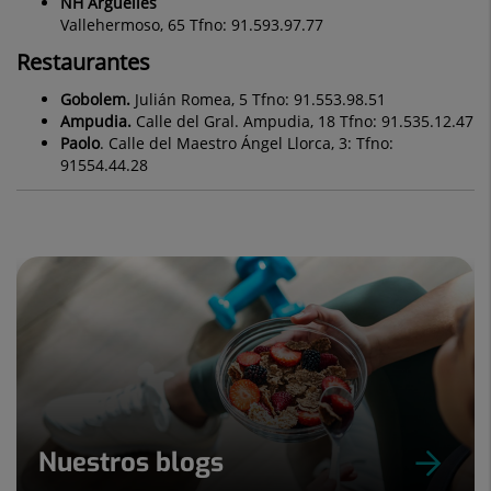
NH Argüelles
Vallehermoso, 65 Tfno: 91.593.97.77
Restaurantes
Gobolem.
Julián Romea, 5 Tfno: 91.553.98.51
Ampudia.
Calle del Gral. Ampudia, 18 Tfno: 91.535.12.47
Paolo
.
Calle del Maestro Ángel Llorca, 3: Tfno:
91554.44.28
Nuestros blogs