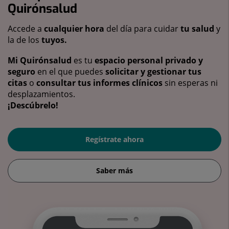
Quirónsalud
Accede a
cualquier hora
del día para cuidar
tu salud
y
la de los
tuyos.
Mi Quirónsalud
es tu
espacio personal privado y
seguro
en el que puedes
solicitar y gestionar tus
citas
o
consultar tus informes clínicos
sin esperas ni
desplazamientos.
¡Descúbrelo!
Regístrate ahora
Saber más