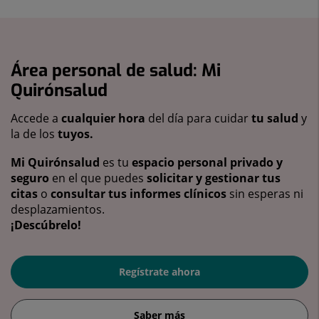
Área personal de salud: Mi
Quirónsalud
Accede a
cualquier hora
del día para cuidar
tu salud
y
la de los
tuyos.
Mi Quirónsalud
es tu
espacio personal privado y
seguro
en el que puedes
solicitar y gestionar tus
citas
o
consultar tus informes clínicos
sin esperas ni
desplazamientos.
¡Descúbrelo!
Regístrate ahora
Saber más