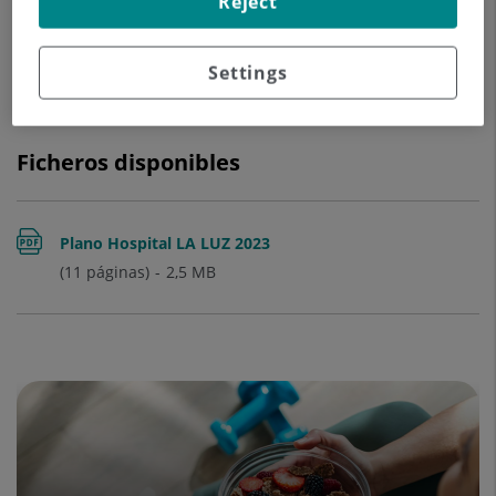
Reject
Settings
Ficheros disponibles
Plano Hospital LA LUZ 2023
(11 páginas)
2,5
MB