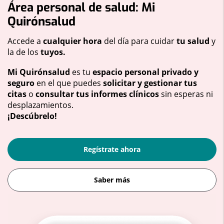
Área personal de salud: Mi
Quirónsalud
Accede a
cualquier hora
del día para cuidar
tu salud
y
la de los
tuyos.
Mi Quirónsalud
es tu
espacio personal privado y
seguro
en el que puedes
solicitar y gestionar tus
citas
o
consultar tus informes clínicos
sin esperas ni
desplazamientos.
¡Descúbrelo!
Regístrate ahora
Saber más