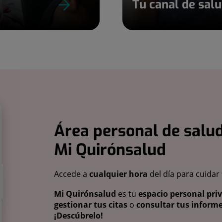
Tu canal de sal
Área personal de salud
Mi Quirónsalud
Accede a
cualquier hora
del día para cuidar
Mi Quirónsalud
es tu
espacio personal pri
gestionar tus citas
o
consultar tus informe
¡Descúbrelo!