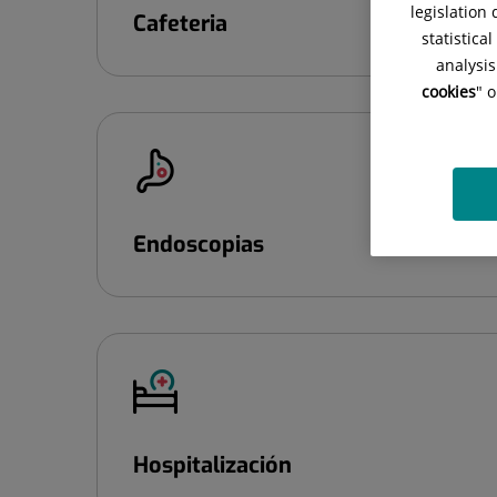
legislation
Cafeteria
statistica
analysis
cookies
" 
Endoscopias
Hospitalización