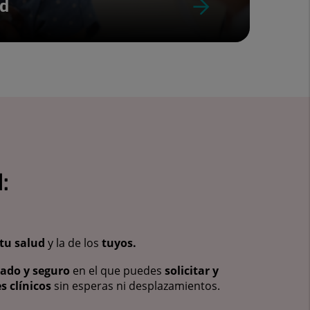
ud
:
tu salud
y la de los
tuyos.
vado y seguro
en el que puedes
solicitar y
s clínicos
sin esperas ni desplazamientos.