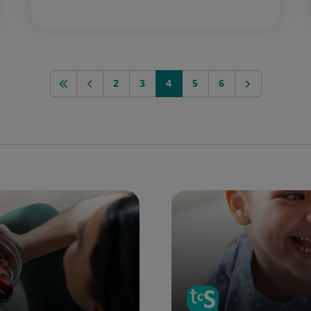
2
3
4
5
6