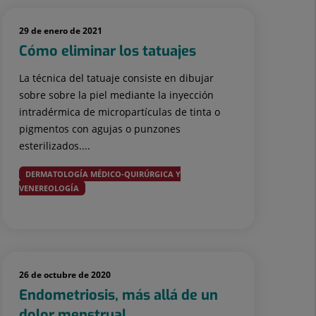
29 de enero de 2021
Cómo eliminar los tatuajes
La técnica del tatuaje consiste en dibujar
sobre sobre la piel mediante la inyección
intradérmica de micropartículas de tinta o
pigmentos con agujas o punzones
esterilizados....
DERMATOLOGÍA MÉDICO-QUIRÚRGICA Y
VENEREOLOGÍA
26 de octubre de 2020
Endometriosis, más allá de un
dolor menstrual