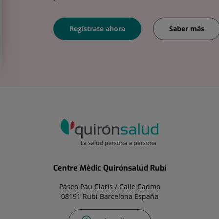
Regístrate ahora
Saber más
Centre Mèdic Quirónsalud Rubí
Paseo Pau Clarís / Calle Cadmo
08191 Rubí Barcelona España