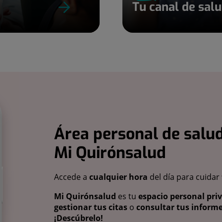
Tu canal de sal
Área personal de salud
Mi Quirónsalud
Accede a
cualquier hora
del día para cuidar
Mi Quirónsalud
es tu
espacio personal pri
gestionar tus citas
o
consultar tus informe
¡Descúbrelo!