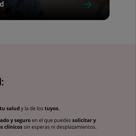
ud
:
tu salud
y la de los
tuyos.
vado y seguro
en el que puedes
solicitar y
s clínicos
sin esperas ni desplazamientos.