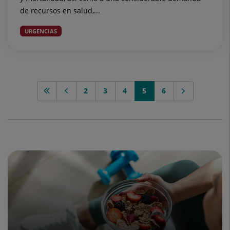
de recursos en salud,...
URGENCIAS
2
3
4
5
6