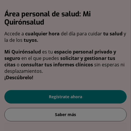
Área personal de salud: Mi
Quirónsalud
Accede a
cualquier hora
del día para cuidar
tu salud
y
la de los
tuyos.
Mi Quirónsalud
es tu
espacio personal privado y
seguro
en el que puedes
solicitar y gestionar tus
citas
o
consultar tus informes clínicos
sin esperas ni
desplazamientos.
¡Descúbrelo!
Regístrate ahora
Saber más