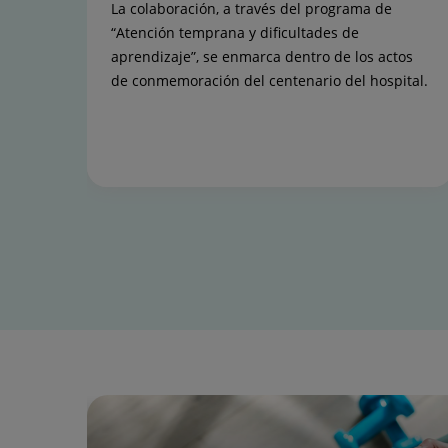
La colaboración, a través del programa de
“Atención temprana y dificultades de
aprendizaje”, se enmarca dentro de los actos
de conmemoración del centenario del hospital.
Diapositiva
1
de
15