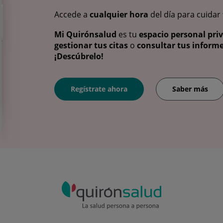
Accede a
cualquier hora
del día para cuidar
Mi Quirónsalud
es tu
espacio personal pri
gestionar tus citas
o
consultar tus informe
¡Descúbrelo!
Regístrate ahora
Saber más