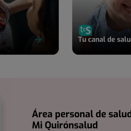
Tu canal de sal
Área personal de salud
Mi Quirónsalud