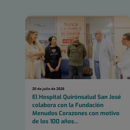
Número
de
diapositivas:
15
20 de julio de 2026
El Hospital Quirónsalud San José
colabora con la Fundación
Menudos Corazones con motivo
de los 100 años...