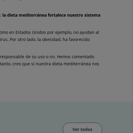
e:
la dieta mediterránea fortalece nuestro sistema
como en Estados Unidos por ejemplo, no ayudan al
rus. Por otro lado, la obesidad, ha favorecido
es responsable de su uso o no. Hemos comentado
anto, creo que si nuestra dieta mediterránea nos
Ver todos