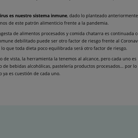
virus es nuestro sistema inmune
, dado lo planteado anteriorment
s de este patrón alimenticio frente a la pandemia.
 ingesta de alimentos procesados y comida chatarra es continuada 
nmune debilitado puede ser otro factor de riesgo frente al Coronavi
lo que toda dieta poco equilibrada será otro factor de riesgo.
o de vista, la herramienta la tenemos al alcance, pero cada uno 
 bebidas alcohólicas, pastelería productos procesados… por lo t
so ya es cuestión de cada uno.