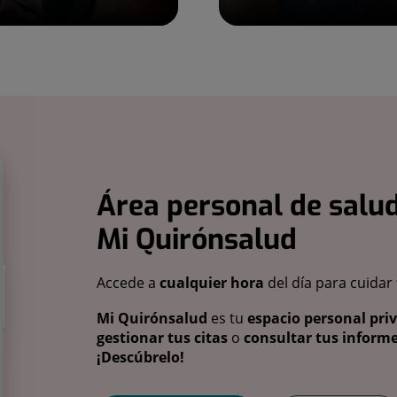
Área personal de salud
Mi Quirónsalud
Accede a
cualquier hora
del día para cuidar
Mi Quirónsalud
es tu
espacio personal pri
gestionar tus citas
o
consultar tus informe
¡Descúbrelo!