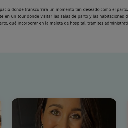
acio donde transcurrirá un momento tan deseado como el parto, se
ste en un tour donde visitar las salas de parto y las habitaciones 
rto, qué incorporar en la maleta de hospital, trámites administrat