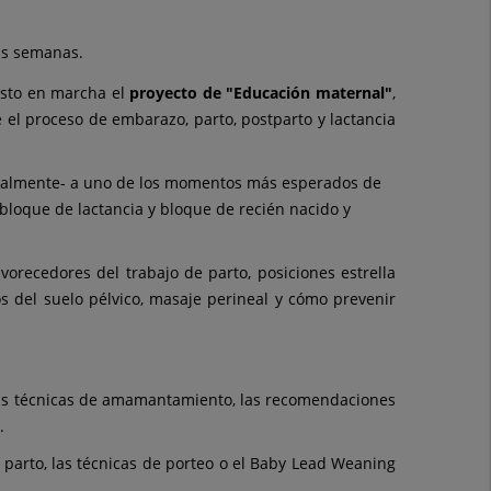
as semanas.
sto en marcha el
proyecto de "Educación maternal"
,
 el proceso de embarazo, parto, postparto y lactancia
entalmente- a uno de los momentos más esperados de
(bloque de lactancia y bloque de recién nacido y
vorecedores del trabajo de parto, posiciones estrella
os del suelo pélvico, masaje perineal y cómo prevenir
 las técnicas de amamantamiento, las recomendaciones
.
l parto, las técnicas de porteo o el Baby Lead Weaning