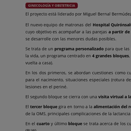
GINECOLOGÍA Y OBSTETRICIA
El proyecto está liderado por Miguel Bernal Bermúd
El nuevo equipo de matronas del
Hospital Quirónsal
cuyo objetivo es acompañar a las parejas
a partir de
se desarrolle con las menores dudas posibles.
Se trata de un
programa personalizado
para que las
la vida, un programa centrado en
4 grandes bloques
,
vuelta a casa).
En los dos primeros, se abordan cuestiones como cuán
para el nacimiento, situaciones especiales (rotura d
lesiones en el periné.
El segundo bloque se cierra con una
visita virtual a 
El
tercer bloque
gira en torno a la
alimentación del r
de la OMS, principales complicaciones de la lactancia
En el
cuarto
y último
bloque
se trata acerca de los c
(BLW).