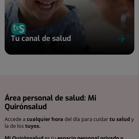
Tu canal de salud
Área personal de salud: Mi
Quirónsalud
Accede a
cualquier hora
del día para cuidar
tu salud
y
la de los
tuyos.
Mi Quirónsalud
es tu
espacio personal privado y