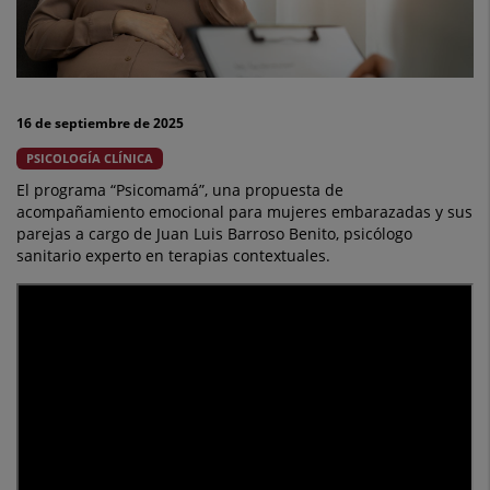
pone
en
marcha
16 de septiembre de 2025
“Psicomamá"
PSICOLOGÍA CLÍNICA
El programa “Psicomamá”, una propuesta de
acompañamiento emocional para mujeres embarazadas y sus
parejas a cargo de Juan Luis Barroso Benito, psicólogo
sanitario experto en terapias contextuales.