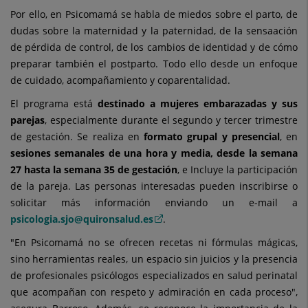
Por ello, en Psicomamá se habla de miedos sobre el parto, de
dudas sobre la maternidad y la paternidad, de la sensaación
de pérdida de control, de los cambios de identidad y de cómo
preparar también el postparto. Todo ello desde un enfoque
de cuidado, acompañamiento y coparentalidad.
El programa está
destinado a
mujeres embarazadas y sus
parejas
, especialmente durante el segundo y tercer trimestre
de gestación. Se realiza en
formato grupal y presencial
, en
sesiones semanales de una hora y media, desde la semana
27 hasta la semana 35 de gestación
, e Incluye la participación
de la pareja. Las personas interesadas pueden inscribirse o
solicitar más información enviando un e-mail a
psicologia.sjo@quironsalud.es
.
"En Psicomamá no se ofrecen recetas ni fórmulas mágicas,
sino herramientas reales, un espacio sin juicios y la presencia
de profesionales psicólogos especializados en salud perinatal
que acompañan con respeto y admiración en cada proceso",