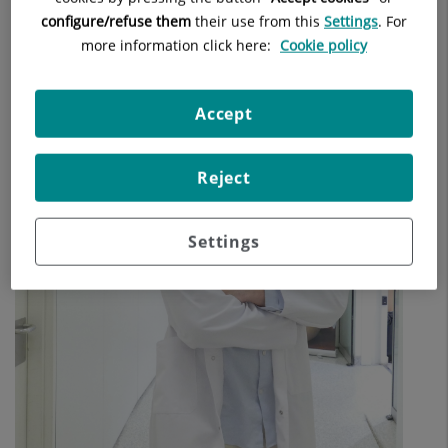
configure/refuse them
their use from this
Settings
. For
more information click here:
Cookie policy
Accept
Reject
Settings