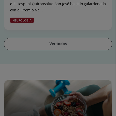
del Hospital Quirónsalud San José ha sido galardonada
con el Premio Na...
NEUROLOGÍA
Ver todos
Diapositiva
1
de
15