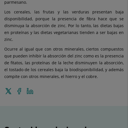
parmesano.
Los cereales, las frutas y las verduras presentan baja
disponibilidad, porque la presencia de fibra hace que se
disminuya la absorción de zinc. Por lo tanto, las dietas bajas
en proteínas y las dietas vegetarianas tienden a ser bajas en
zinc.
Ocurre al igual que con otros minerales, ciertos compuestos
que pueden inhibir la absorción del zinc como es la presencia
de fitatos, las proteínas de la leche disminuyen la absorción,
el tostado de los cereales baja la biodisponibilidad, y además
compite con otros minerales, el hierro y el cobre.
Enviar
Compartir
Compartir
a
en
en
Twitter
Facebook
Linkedin