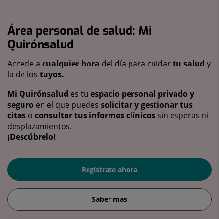
Área personal de salud: Mi
Quirónsalud
Accede a
cualquier hora
del día para cuidar
tu salud
y
la de los
tuyos.
Mi Quirónsalud
es tu
espacio personal privado y
seguro
en el que puedes
solicitar y gestionar tus
citas
o
consultar tus informes clínicos
sin esperas ni
desplazamientos.
¡Descúbrelo!
Regístrate ahora
Saber más