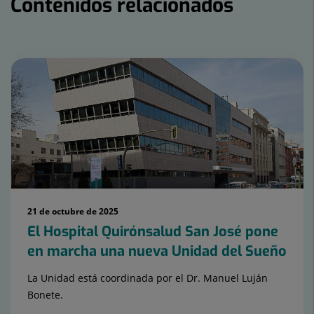
Contenidos relacionados
Número
de
diapositivas:
15
21 de octubre de 2025
El Hospital Quirónsalud San José pone
en marcha una nueva Unidad del Sueño
La Unidad está coordinada por el Dr. Manuel Luján
Bonete.