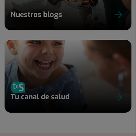
Nuestros blogs
Tu canal de salud