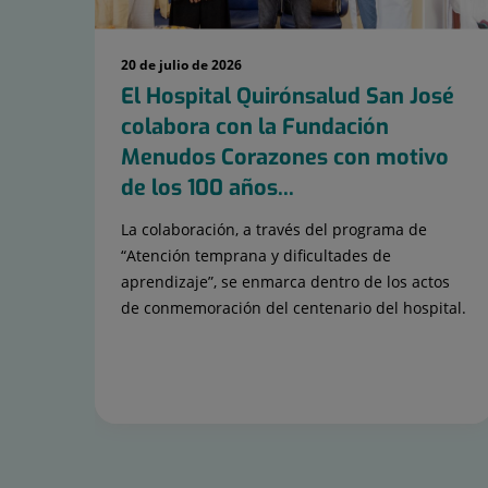
20 de julio de 2026
El Hospital Quirónsalud San José
colabora con la Fundación
Menudos Corazones con motivo
de los 100 años...
La colaboración, a través del programa de
“Atención temprana y dificultades de
aprendizaje”, se enmarca dentro de los actos
de conmemoración del centenario del hospital.
Diapositiva
1