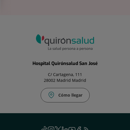
Hospital Quirónsalud San José
C/ Cartagena, 111
28002 Madrid Madrid
Cómo llegar
TikTok
Este
Instagram
Este
Twitter
Este
Linkedin
Este
Youtube
Este
Facebook
Este
Feed
Este