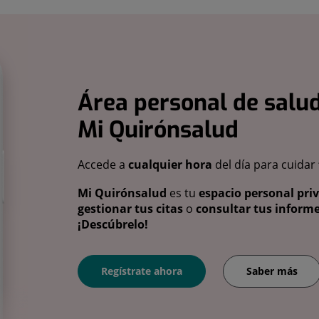
Área personal de salud
Mi Quirónsalud
Accede a
cualquier hora
del día para cuidar
Mi Quirónsalud
es tu
espacio personal pri
gestionar tus citas
o
consultar tus informe
¡Descúbrelo!
Regístrate ahora
Saber más