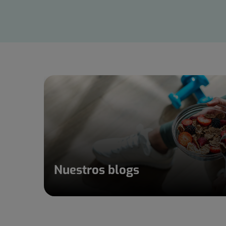
de
15
Nuestros blogs