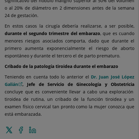
significativo del nódulo maligno superior al 50% del volumen
o al 20% de diámetro en 2 dimensiones antes de la semana
24 de gestación.
En estos casos la cirugía debería realizarse, a ser posible,
durante el segundo trimestre del embarazo
, que es cuando
menores riesgos asociados comporta, dado que durante el
primero aumenta exponencialmente el riesgo de aborto
espontáneo y durante el tercero el de parto prematuro.
Cribado de la patología tiroidea durante el embarazo
Teniendo en cuenta todo lo anterior el
Dr. Juan José López
Galián
, Jefe de Servicio de Ginecología y Obstetricia
concluye que es conveniente llevar a cabo una exploración
tiroidea de rutina, un cribado de la función tiroidea y un
examen físico cervical tan pronto como la mujer conozca que
está embarazada.
Enviar
Compartir
Compartir
a
en
en