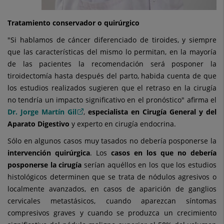
Tratamiento conservador o quirúrgico
"Si hablamos de cáncer diferenciado de tiroides, y siempre
que las características del mismo lo permitan, en la mayoría
de las pacientes la recomendación será posponer la
tiroidectomía hasta después del parto, habida cuenta de que
los estudios realizados sugieren que el retraso en la cirugía
no tendría un impacto significativo en el pronóstico" afirma el
Dr. Jorge Martín Gil
,
especialista en Cirugía General y del
Aparato Digestivo
y experto en cirugía endocrina.
Sólo en algunos casos muy tasados no debería posponerse la
intervención quirúrgica
.
Los
casos en los que no debería
posponerse la cirugía
serían aquéllos en los que los estudios
histológicos determinen que se trata de nódulos agresivos o
localmente avanzados, en casos de aparición de ganglios
cervicales metastásicos, cuando aparezcan síntomas
compresivos graves y cuando se produzca un crecimiento