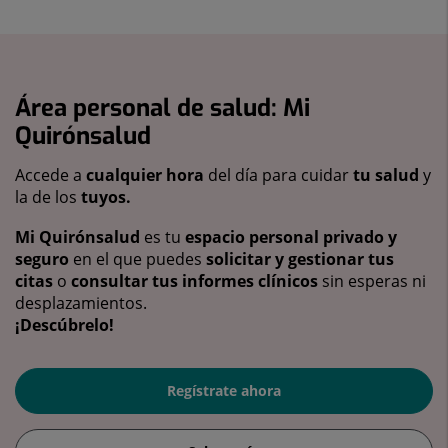
Área personal de salud: Mi
Quirónsalud
Accede a
cualquier hora
del día para cuidar
tu salud
y
la de los
tuyos.
Mi Quirónsalud
es tu
espacio personal privado y
seguro
en el que puedes
solicitar y gestionar tus
citas
o
consultar tus informes clínicos
sin esperas ni
desplazamientos.
¡Descúbrelo!
Regístrate ahora