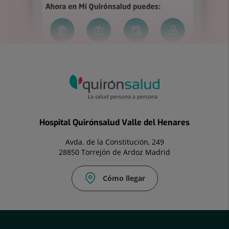
Hospital Quirónsalud Valle del Henares
Avda. de la Constitución, 249
28850 Torrejón de Ardoz Madrid
Cómo llegar
Correo
electrónico:
torrejon.vallehenares@quironsalud.es