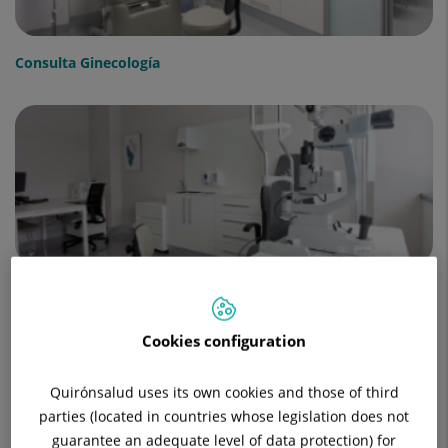
Consulta Ginecología
Consulta Oftalmología
Cookies configuration
Quirónsalud uses its own cookies and those of third
parties (located in countries whose legislation does not
guarantee an adequate level of data protection) for