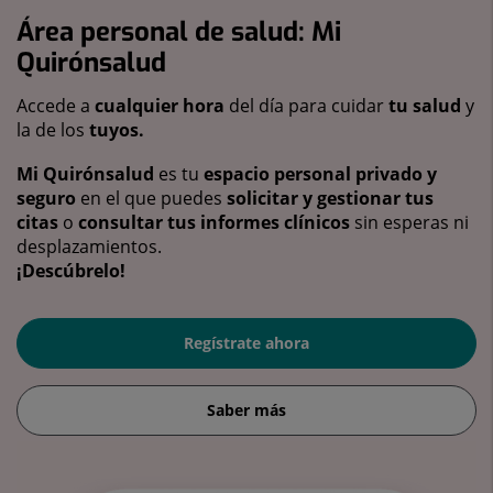
Área personal de salud: Mi
Quirónsalud
Accede a
cualquier hora
del día para cuidar
tu salud
y
la de los
tuyos.
Mi Quirónsalud
es tu
espacio personal privado y
seguro
en el que puedes
solicitar y gestionar tus
citas
o
consultar tus informes clínicos
sin esperas ni
desplazamientos.
¡Descúbrelo!
Regístrate ahora
Saber más