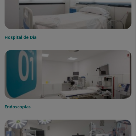
Hospital de Día
Endoscopias