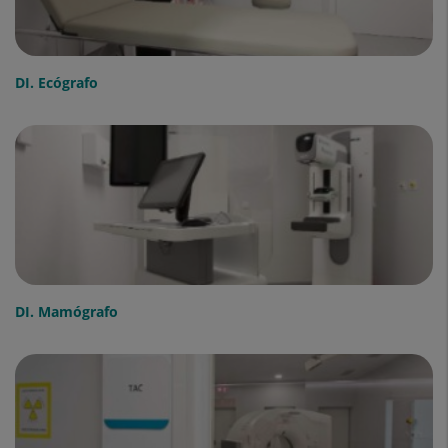
DI. Ecógrafo
DI. Mamógrafo