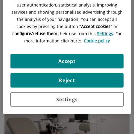
user authentication, statistical analysis, improving
services and showing personalised advertising through
the analysis of your navigation. You can accept all
Consultas Pediatría
cookies by pressing the button "
Accept cookies
" or
configure/refuse them
their use from this
Settings
. For
more information click here:
Cookie policy
Accept
Reject
Consultas Pediatría
Settings