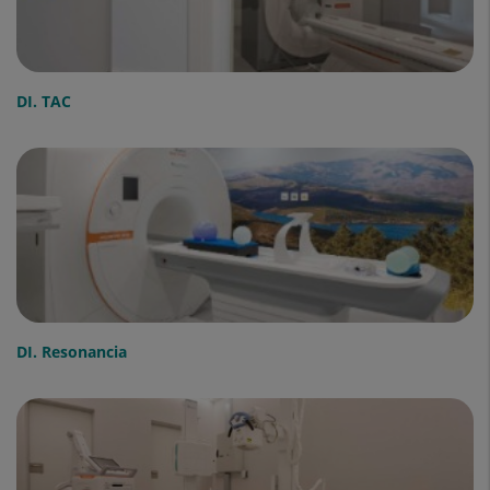
DI. TAC
DI. Resonancia