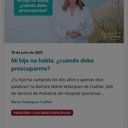
16 de julio de 2025
Mi hijo no habla, ¿cuándo debo
preocuparme?
¿Tu hijo ha cumplido los dos años y apenas dice
palabras? la doctora María Velázquez de Cuéllar, jefa
de Servicio de Pediatría del Hospital Quirónsal...
María Velázquez Cuéllar
PEDIATRÍA Y SUS ÁREAS ESPECÍFICAS
Bebés (0 a 2 años)
Desarrollo y crecimiento
Desarrollo
emocional