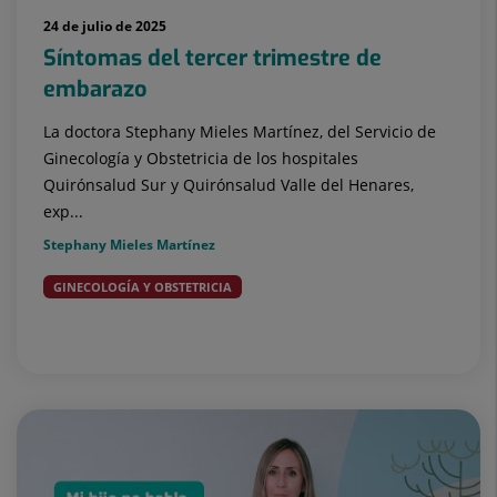
24 de julio de 2025
Síntomas del tercer trimestre de
embarazo
La doctora Stephany Mieles Martínez, del Servicio de
Ginecología y Obstetricia de los hospitales
Quirónsalud Sur y Quirónsalud Valle del Henares,
exp...
Stephany Mieles Martínez
GINECOLOGÍA Y OBSTETRICIA
Embarazo - Tercer trimestre
Embarazo, parto y
postparto