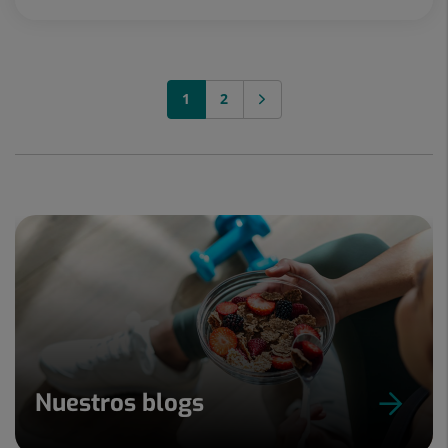
1
2
Nuestros blogs