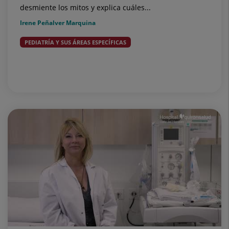
desmiente los mitos y explica cuáles...
Irene Peñalver Marquina
PEDIATRÍA Y SUS ÁREAS ESPECÍFICAS
Embarazo - Segundo trimestre
Embarazo - Tercer
trimestre
Embarazo - Primer trimestre
Embarazo, parto
y postparto