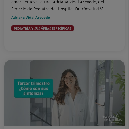
amarillentos? La Dra. Adriana Vidal Acevedo, del
Servicio de Pediatra del Hospital Quirónsalud V...
Adriana Vidal Acevedo
PEDIATRÍA Y SUS ÁREAS ESPECÍFICAS
Bebés (0 a 2 años)
Desarrollo y crecimiento
Cuidado de
la piel