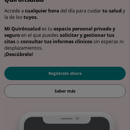
Accede a
cualquier hora
del día para cuidar
tu salud
y
la de los
tuyos.
Mi Quirónsalud
es tu
espacio personal privado y
seguro
en el que puedes
solicitar y gestionar tus
citas
o
consultar tus informes clínicos
sin esperas ni
desplazamientos.
¡Descúbrelo!
Regístrate ahora
Saber más