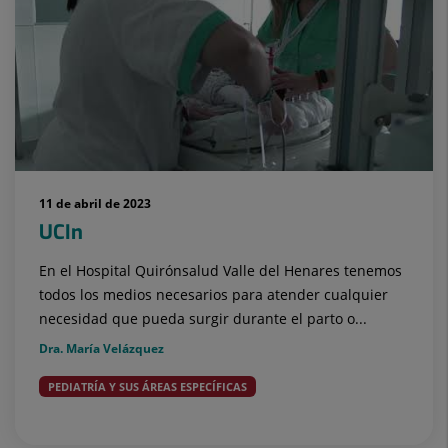
11 de abril de 2023
UCIn
En el Hospital Quirónsalud Valle del Henares tenemos
todos los medios necesarios para atender cualquier
necesidad que pueda surgir durante el parto o...
Dra. María Velázquez
PEDIATRÍA Y SUS ÁREAS ESPECÍFICAS
Bebés (0 a 2 años)
Embarazo, parto y postparto