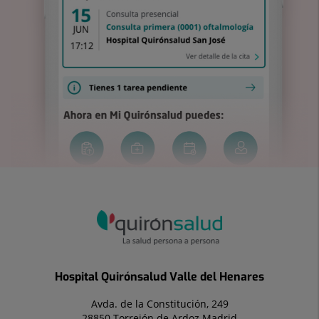
Hospital Quirónsalud Valle del Henares
Avda. de la Constitución, 249
28850 Torrejón de Ardoz Madrid