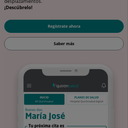
desplazamientos.
¡Descúbrelo!
Regístrate ahora
Saber más