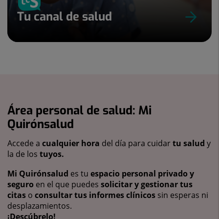
Tu canal de salud
Área personal de salud: Mi
Quirónsalud
Accede a
cualquier hora
del día para cuidar
tu salud
y
la de los
tuyos.
Mi Quirónsalud
es tu
espacio personal privado y
seguro
en el que puedes
solicitar y gestionar tus
citas
o
consultar tus informes clínicos
sin esperas ni
desplazamientos.
¡Descúbrelo!