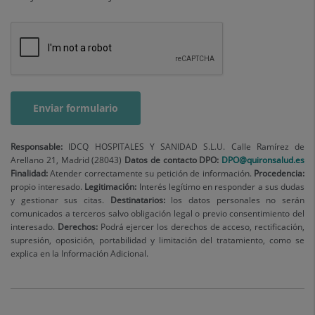
Responsable:
IDCQ HOSPITALES Y SANIDAD S.L.U. Calle Ramírez de
Arellano 21, Madrid (28043)
Datos de contacto
DPO:
DPO@quironsalud.es
Finalidad:
Atender correctamente su petición de información.
Procedencia:
propio interesado.
Legitimación:
Interés legítimo en responder a sus dudas
y gestionar sus citas.
Destinatarios:
los datos personales no serán
comunicados a terceros salvo obligación legal o previo consentimiento del
interesado.
Derechos:
Podrá ejercer los derechos de acceso, rectificación,
supresión, oposición, portabilidad y limitación del tratamiento, como se
explica en la Información Adicional.