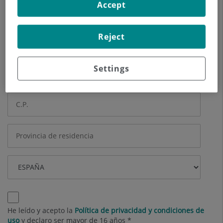
Accept
Otros datos (opcional)
Reject
Settings
He leído y acepto la
Política de privacidad y condiciones de
uso
y declaro ser mayor de 16 años *