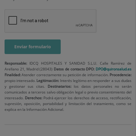
Responsable:
IDCQ HOSPITALES Y SANIDAD S.L.U. Calle Ramírez de
Arellano 21, Madrid (28043)
Datos de contacto
DPO:
DPO@quironsalud.es
Finalidad:
Atender correctamente su petición de información.
Procedencia:
propio interesado.
Legitimación:
Interés legítimo en responder a sus dudas
y gestionar sus citas.
Destinatarios:
los datos personales no serán
comunicados a terceros salvo obligación legal o previo consentimiento del
interesado.
Derechos:
Podrá ejercer los derechos de acceso, rectificación,
supresión, oposición, portabilidad y limitación del tratamiento, como se
explica en la Información Adicional.