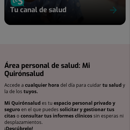
Tu canal de salud
Área personal de salud: Mi
Quirónsalud
Accede a
cualquier hora
del día para cuidar
tu salud
y
la de los
tuyos.
Mi Quirónsalud
es tu
espacio personal privado y
seguro
en el que puedes
solicitar y gestionar tus
citas
o
consultar tus informes clínicos
sin esperas ni
desplazamientos.
¡Descúbrelo!