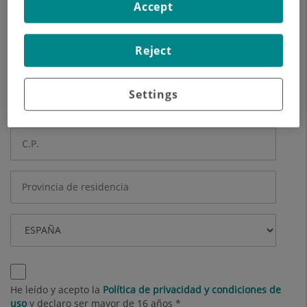
Accept
Otros datos (opcional)
Reject
Settings
He leído y acepto la
Política de privacidad y condiciones de
uso
y declaro ser mayor de 16 años *