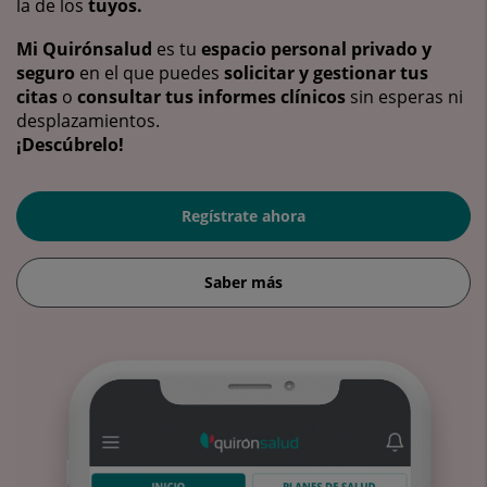
la de los
tuyos.
Mi Quirónsalud
es tu
espacio personal privado y
seguro
en el que puedes
solicitar y gestionar tus
citas
o
consultar tus informes clínicos
sin esperas ni
desplazamientos.
¡Descúbrelo!
Regístrate ahora
Saber más