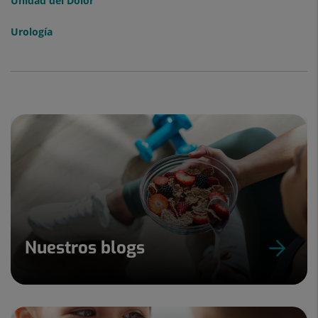
Unidad del Dolor
Urología
Nuestros blogs