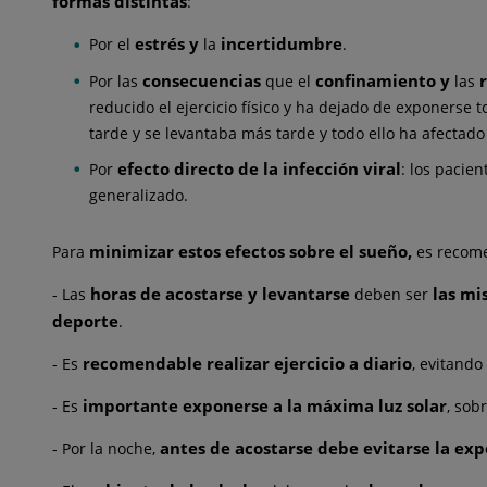
formas distintas
:
estrés y
incertidumbre
Por el
la
.
consecuencias
confinamiento y
r
Por las
que el
las
reducido el ejercicio físico y ha dejado de exponerse 
tarde y se levantaba más tarde y todo ello ha afectado 
efecto directo de la infección viral
Por
: los pacie
generalizado.
minimizar estos efectos sobre el sueño,
Para
es recome
horas de acostarse y levantarse
las mi
- Las
deben ser
deporte
.
recomendable realizar ejercicio a diario
- Es
, evitando
importante exponerse a la máxima luz solar
- Es
, sob
antes de acostarse debe evitarse la expo
- Por la noche,