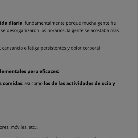
ida diaria
, fundamentalmente porque mucha gente ha
, se desorganizaron los horarios, la gente se acostaba más
 cansancio o fatiga persistentes y dolor corporal
lementales pero eficaces:
as comidas
los de las actividades de ocio y
, así como
es, móviles, etc.).