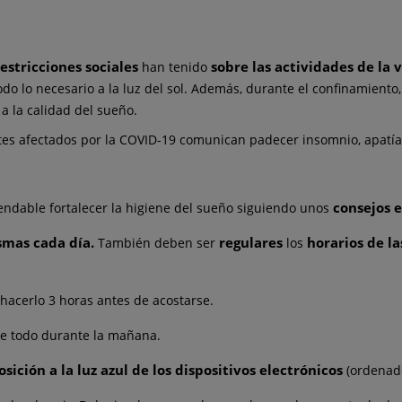
estricciones sociales
sobre las actividades de la v
han tenido
todo lo necesario a la luz del sol. Además, durante el confinamiento
a la calidad del sueño.
ntes afectados por la COVID-19 comunican padecer insomnio, apatía,
consejos e
ndable fortalecer la higiene del sueño siguiendo unos
smas cada día.
regulares
horarios de l
También deben ser
los
 hacerlo 3 horas antes de acostarse.
re todo durante la mañana.
sición a la luz azul de los dispositivos electrónicos
(ordenador