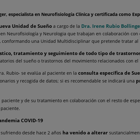
ger, especialista en Neurofisiología Clínica y certificada como E
ueva Unidad de Sueño
Dra. Irene Rubio Bollinge
a cargo de la
en Neurofisiología y Neurologia que trabajan en colaboración con 
gía, conformando una Unidad Multidisciplinar que pretende tratar a
stico, tratamiento y seguimiento de todo tipo de trastorno
ratorios del sueño o trastornos del movimiento relacionados con el
consulta específica de Su
a. Rubio- se evalúa al paciente en la
p
ionarios y recogida de datos; si es recomendable se indicará una
l paciente y de su tratamiento en colaboración con el resto de esp
paciente.
pandemia COVID-19
ha venido a alterar
sufriendo desde hace 2 años
sustancialme