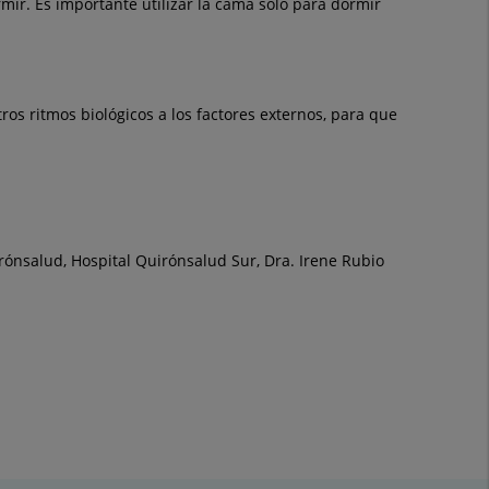
ir. Es importante utilizar la cama solo para dormir
s ritmos biológicos a los factores externos, para que
rónsalud, Hospital Quirónsalud Sur, Dra. Irene Rubio