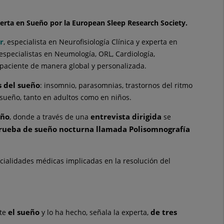
xperta en Sueño por la European Sleep Research Society.
r
, especialista en Neurofisiología Clínica y experta en
especialistas en Neumología, ORL, Cardiología,
l paciente de manera global y personalizada.
s del sueño
: insomnio, parasomnias, trastornos del ritmo
 sueño, tanto en adultos como en niños.
eño
entrevista dirigida
, donde a través de una
se
rueba de sueño nocturna llamada Polisomnografía
ecialidades médicas implicadas en la resolución del
el sueño
de tres
nte
y lo ha hecho, señala la experta,