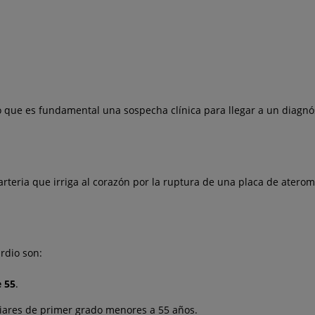
 que es fundamental una sospecha clínica para llegar a un diagnó
arteria que irriga al corazón por la ruptura de una placa de atero
rdio son:
 55
.
iares de primer grado menores a 55 años.