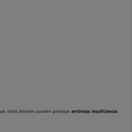
que. Estas lesiones pueden provocar
arritmias
,
insuficiencia