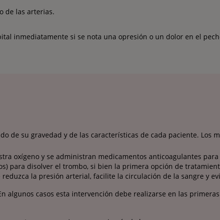
 de las arterias.
pital inmediatamente si se nota una opresión o un dolor en el pec
do de su gravedad y de las características de cada paciente. Los 
tra oxígeno y se administran medicamentos anticoagulantes para 
cos) para disolver el trombo, si bien la primera opción de tratamien
uzca la presión arterial, facilite la circulación de la sangre y evi
 En algunos casos esta intervención debe realizarse en las primeras