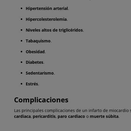
Hipertensión
arterial
.
Hipercolesterolemia
.
Niveles
altos de triglicéridos
.
Tabaquismo
.
Obesidad
.
Diabetes
.
Sedentarismo
.
Estrés
.
Complicaciones
Las principales complicaciones de un infarto de miocardio
cardiaca
,
pericarditis
,
paro cardiaco
o
muerte súbita
.