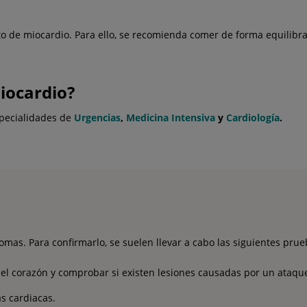
o de miocardio. Para ello, se recomienda comer de forma equilibra
iocardio?
specialidades de
Urgencias
,
Medicina Intensiva
y
Cardiología
.
omas. Para confirmarlo, se suelen llevar a cabo las siguientes prue
del corazón y comprobar si existen lesiones causadas por un ataque
s cardiacas.