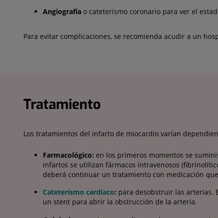
Angiografía
o cateterismo coronario para ver el estado
Para evitar complicaciones, se recomienda acudir a un hos
Tratamiento
Los tratamientos del infarto de miocardio varían dependien
Farmacológico:
en los primeros momentos se suminis
infartos se utilizan fármacos intravenosos (fibrinolíti
deberá continuar un tratamiento con medicación que red
Cateterismo cardiaco
:
para desobstruir las arterias.
un stent para abrir la obstrucción de la arteria.