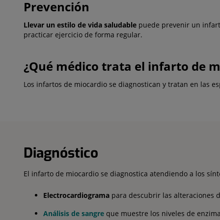
Prevención
Llevar un estilo de vida saludable
puede prevenir un infart
practicar ejercicio de forma regular.
¿Qué médico trata el infarto de m
Los infartos de miocardio se diagnostican y tratan en las e
Diagnóstico
El infarto de miocardio se diagnostica atendiendo a los sínt
Electrocardiograma
para descubrir las alteraciones 
Análisis de sangre
que muestre los niveles de enzima