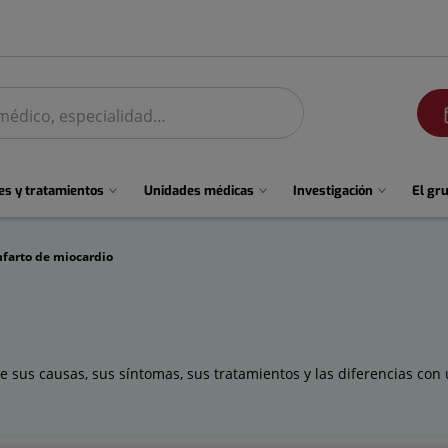
men
s y tratamientos
Unidades médicas
Investigación
El gr
nfarto de miocardio
e sus causas, sus síntomas, sus tratamientos y las diferencias con