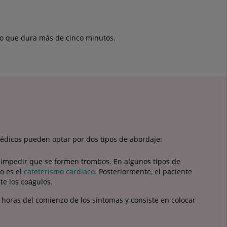
ho que dura más de cinco minutos.
médicos pueden optar por dos tipos de abordaje:
impedir que se formen trombos. En algunos tipos de
to es el
cateterismo cardiaco
. Posteriormente, el paciente
te los coágulos.
 horas del comienzo de los síntomas y consiste en colocar