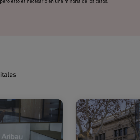
 pero esto es necesario en una minoría de los casos.
itales