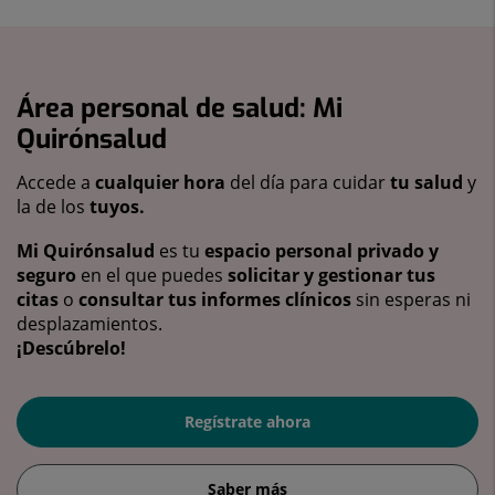
Área personal de salud: Mi
Quirónsalud
Accede a
cualquier hora
del día para cuidar
tu salud
y
la de los
tuyos.
Mi Quirónsalud
es tu
espacio personal privado y
seguro
en el que puedes
solicitar y gestionar tus
citas
o
consultar tus informes clínicos
sin esperas ni
desplazamientos.
¡Descúbrelo!
Regístrate ahora
Saber más