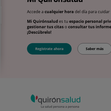
Accede a
cualquier hora
del día para cuidar
Mi Quirónsalud
es tu
espacio personal pri
gestionar tus citas
o
consultar tus informe
¡Descúbrelo!
Regístrate ahora
Saber más