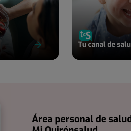
Tu canal de sal
Área personal de salud
Mi Quirónsalud