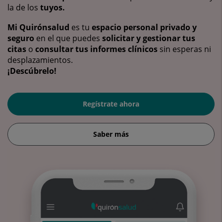
la de los
tuyos.
Mi Quirónsalud
es tu
espacio personal privado y
seguro
en el que puedes
solicitar y gestionar tus
citas
o
consultar tus informes clínicos
sin esperas ni
desplazamientos.
¡Descúbrelo!
Regístrate ahora
Saber más