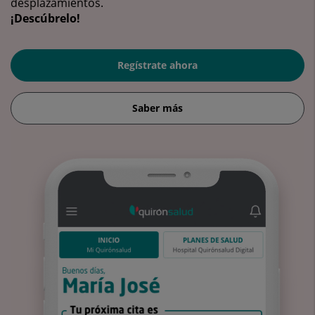
desplazamientos.
¡Descúbrelo!
Regístrate ahora
Saber más