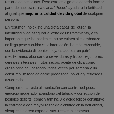
residuo de pesticidas. Pero esto es algo que debería formar
parte de nuestra rutina diaria. "Puede" ayudar a la fertilidad
al igual que
mejorar la calidad de vida global
de cualquier
persona.
En resumen, no existe una dieta capaz de "curar" la
infertilidad ni de asegurar el éxito de un tratamiento, y es
importante que las pacientes no se culpen si el embarazo
no llega pese a cuidar su alimentación. Lo más razonable,
con la evidencia disponible hoy, es adoptar un patrón
mediterráneo: abundancia de verduras y frutas, legumbres,
cereales integrales, frutos secos, aceite de oliva como
grasa principal, pescado varias veces por semana y un
consumo limitado de carne procesada, bollería y refrescos
azucarados.
Complementar esta alimentación con control del peso,
ejercicio moderado, abandono del tabaco y corrección de
posibles déficits (como vitamina D o ácido fólico) constituye
la estrategia con mayor respaldo científico en la actualidad,
siempre sin crear expectativas irreales ni prometer