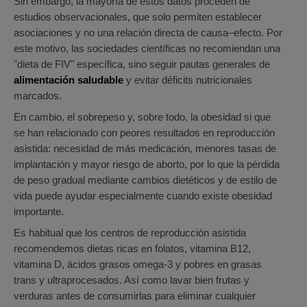
Sin embargo, la mayoría de estos datos proceden de
estudios observacionales, que solo permiten establecer
asociaciones y no una relación directa de causa–efecto. Por
este motivo, las sociedades científicas no recomiendan una
"dieta de FIV" específica, sino seguir pautas generales de
alimentación saludable
y evitar déficits nutricionales
marcados.
En cambio, el sobrepeso y, sobre todo, la obesidad si que
se han relacionado con peores resultados en reproducción
asistida: necesidad de más medicación, menores tasas de
implantación y mayor riesgo de aborto, por lo que la pérdida
de peso gradual mediante cambios dietéticos y de estilo de
vida puede ayudar especialmente cuando existe obesidad
importante.
Es habitual que los centros de reproducción asistida
recomendemos dietas ricas en folatos, vitamina B12,
vitamina D, ácidos grasos omega‑3 y pobres en grasas
trans y ultraprocesados. Así como lavar bien frutas y
verduras antes de consumirlas para eliminar cualquier