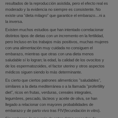
resultados de la reproducción asistida, pero el efecto real es
moderado y la evidencia no siempre es consistente. No
existe una "dieta milagro" que garantice el embarazo…ni a
la inversa.
Existen muchos estudios que han intentado correlacionar
distintos tipos de dietas con un incremento en la fertilidad,
pero Incluso en los trabajos más positivos, muchas mujeres
con una alimentación muy cuidada no consiguen el
embarazo, mientras que otras con una dieta menos
saludable sí lo logran; la edad, la calidad de los ovocitos y
de los espermatozoides, el factor uterino y otros aspectos
médicos siguen siendo lo más determinante.
Es cierto que ciertos patrones alimenticios "saludables",
similares a la dieta mediterránea o a la llamada "profertility
diet", ricos en frutas, verduras, cereales integrales,
legumbres, pescado, lácteos y aceite de oliva, se han
llegado a relacionar con mayores probabilidades de
embarazo y de parto vivo tras FIV(fecundación in vitro).