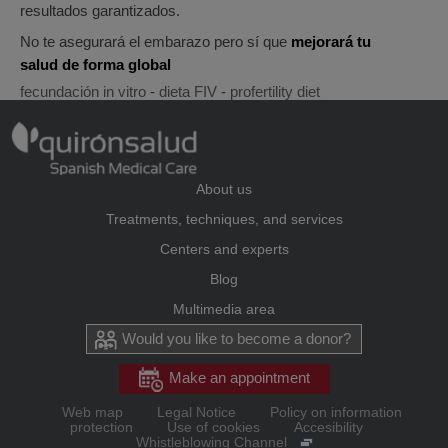
resultados garantizados.
No te asegurará el embarazo pero sí que
mejorará tu
salud de forma global
fecundación in vitro
-
dieta FIV
-
profertility diet
About us
Treatments, techniques, and services
Centers and experts
Blog
Multimedia area
Would you like to become a donor?
Make an appointment
Web map
Legal Notice
Policy on information
protection
Use of cookies
Accesibility
Whistleblowing Channel