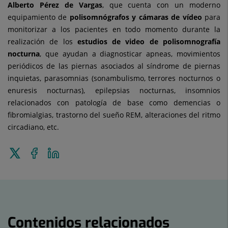
Alberto Pérez de Vargas
, que cuenta con un moderno
equipamiento de
polisomnógrafos y cámaras de vídeo
para
monitorizar a los pacientes en todo momento durante la
realización de los
estudios de video de polisomnografía
nocturna
, que ayudan a diagnosticar apneas, movimientos
periódicos de las piernas asociados al síndrome de piernas
inquietas, parasomnias (sonambulismo, terrores nocturnos o
enuresis nocturnas), epilepsias nocturnas, insomnios
relacionados con patología de base como demencias o
fibromialgias, trastorno del sueño REM, alteraciones del ritmo
circadiano, etc.
Enviar
Compartir
Compartir
a
en
en
Twitter
Facebook
Linkedin
Contenidos relacionados