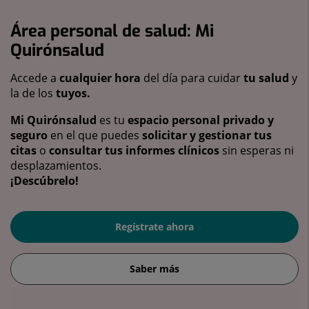
Área personal de salud: Mi
Quirónsalud
Accede a
cualquier hora
del día para cuidar
tu salud
y
la de los
tuyos.
Mi Quirónsalud
es tu
espacio personal privado y
seguro
en el que puedes
solicitar y gestionar tus
citas
o
consultar tus informes clínicos
sin esperas ni
desplazamientos.
¡Descúbrelo!
Regístrate ahora
Saber más