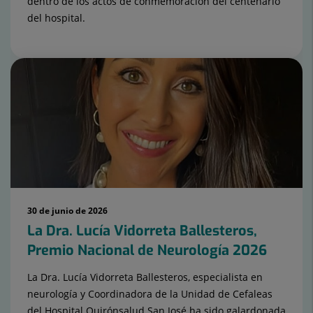
dentro de los actos de conmemoración del centenario
del hospital.
30 de junio de 2026
La Dra. Lucía Vidorreta Ballesteros,
Premio Nacional de Neurología 2026
La Dra. Lucía Vidorreta Ballesteros, especialista en
neurología y Coordinadora de la Unidad de Cefaleas
del Hospital Quirónsalud San José ha sido galardonada