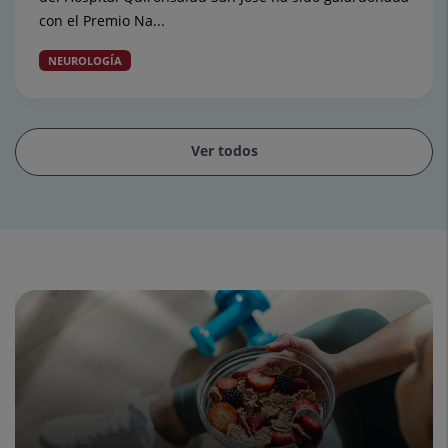
con el Premio Na...
NEUROLOGÍA
Ver todos
Diapositiva
1
de
15