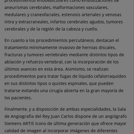
procedimientos endovasculares como embolizaciones de
aneurismas cerebrales, malformaciones vasculares,
medulares y craneofaciales, estenosis arteriales y venosas
intra y extracraneales, infartos cerebrales agudos, tumores
cerebrales y de la región de la cabeza y cuello.
En cuanto a los procedimientos percutáneos, destacan el
tratamiento mínimamente invasivo de hernias discales,
fracturas y tumores vertebrales mediante distintos tipos de
ablación y refuerzo vertebral, con la incorporación de los
últimos avances en esta área. Asimismo, se realizan
procedimientos para tratar fugas de líquido cefalorraquídeo
en sus distintos tipos o quistes espinales, que pueden
tratarse evitando una cirugía abierta en la gran mayoría de
los pacientes.
Finalmente, y a disposición de ambas especialidades, la Sala
de Angiografía del Rey Juan Carlos dispone de un angiógrafo
Siemens ARTIS Icono de última generación que ofrece mayor
calidad de imagen al incorporar imágenes de diferentes