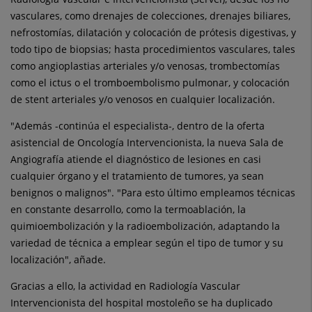
vasculares, como drenajes de colecciones, drenajes biliares,
nefrostomías, dilatación y colocación de prótesis digestivas, y
todo tipo de biopsias; hasta procedimientos vasculares, tales
como angioplastias arteriales y/o venosas, trombectomías
como el ictus o el tromboembolismo pulmonar, y colocación
de stent arteriales y/o venosos en cualquier localización.
"Además -continúa el especialista-, dentro de la oferta
asistencial de Oncología Intervencionista, la nueva Sala de
Angiografía atiende el diagnóstico de lesiones en casi
cualquier órgano y el tratamiento de tumores, ya sean
benignos o malignos". "Para esto último empleamos técnicas
en constante desarrollo, como la termoablación, la
quimioembolización y la radioembolización, adaptando la
variedad de técnica a emplear según el tipo de tumor y su
localización", añade.
Gracias a ello, la actividad en Radiología Vascular
Intervencionista del hospital mostoleño se ha duplicado