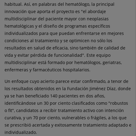
habitual. Así, en palabras del hematólogo, la principal
innovación que aporta el proyecto es "el abordaje
multidisciplinar del paciente mayor con neoplasias
hematológicas y el diseño de programas específicos
individualizados para que puedan enfrentarse en mejores
condiciones al tratamiento y se optimicen no sólo los
resultados en salud de eficacia, sino también de calidad de
vida y evitar pérdida de funcionalidad". Este equipo
multidisciplinar está formado por hematólogos, geriatras,
enfermeras y farmacéuticos hospitalarios.
Un enfoque cuyo acierto parece estar confirmado, a tenor de
los resultados obtenidos en la Fundación Jiménez Díaz, donde
ya se han beneficiado 140 pacientes en dos años,
identificándose un 30 por ciento clasificados como "robustos
o fit", candidatos a recibir tratamiento activo con intención
curativa, y un 70 por ciento, vulnerables o frágiles, a los que
se prescribió acertada y exitosamente tratamiento adaptado e
individualizado.