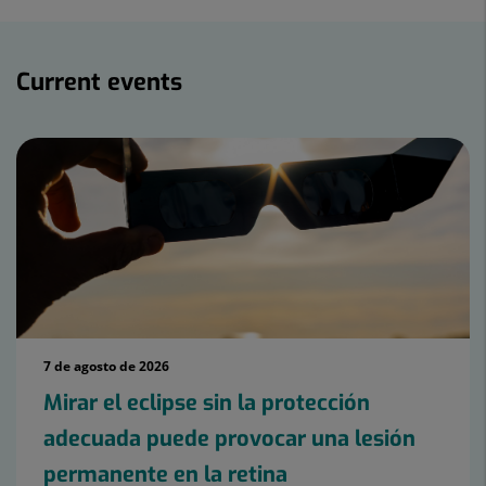
Current
events
Current events
7 de agosto de 2026
Mirar el eclipse sin la protección
adecuada puede provocar una lesión
permanente en la retina