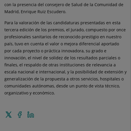
con la presencia del consejero de Salud de la Comunidad de
Madrid, Enrique Ruiz Escudero.
Para la valoración de las candidaturas presentadas en esta
tercera edición de los premios, el Jurado, compuesto por once
profesionales sanitarios de reconocido prestigio en nuestro
país, tuvo en cuenta el valor o mejora diferencial aportado
por cada proyecto o práctica innovadora, su grado e
innovación, el nivel de solidez de los resultados parciales o
finales, el respaldo de otras instituciones de relevancia a
escala nacional e internacional, y la posibilidad de extensión y
generalización de la propuesta a otros servicios, hospitales o
comunidades autónomas, desde un punto de vista técnico,
organizativo y económico.
Tweet
Share
Share
this
on
on
Facebook
Linkedin