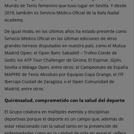
Mundo de Tenis femenino que tuvo lugar en Sevilla. Y desde
2019, también es Servicio Médico Oficial de la Rafa Nadal
Academy.
De igual modo, en los últimos años ha estado presente como
Servicio Médico Oficial en las últimas ediciones de otros
grandes torneos disputados en nuestro país, como el Mutua
Madrid Open; el Open Banc Sabadell – Trofeo Conde de
Godó; los ATP Tour Challenger de Girona, El Espinar, Gijón,
Sevilla o Málaga Open, entre otros; el Campeonato de España
MAPFRE de Tenis Absoluto por Equipos-Copa Orange, el ITF
Ibercaja Ciudad de Zaragoza, o el Open Comunidad de
Madrid, entre otros.
Quirónsalud, comprometido con la salud del deporte
El Grupo colabora en múltiples eventos y disciplinas
deportivas porque el deporte es un campo que, además de
estar relacionado con la salud tanto en la prevención de
enfermedades como en la calidad de vida en general, refleja