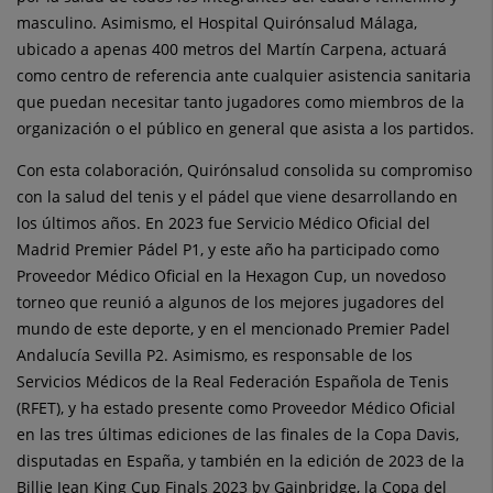
masculino. Asimismo, el Hospital Quirónsalud Málaga,
ubicado a apenas 400 metros del Martín Carpena, actuará
como centro de referencia ante cualquier asistencia sanitaria
que puedan necesitar tanto jugadores como miembros de la
organización o el público en general que asista a los partidos.
Con esta colaboración, Quirónsalud consolida su compromiso
con la salud del tenis y el pádel que viene desarrollando en
los últimos años. En 2023 fue Servicio Médico Oficial del
Madrid Premier Pádel P1, y este año ha participado como
Proveedor Médico Oficial en la Hexagon Cup, un novedoso
torneo que reunió a algunos de los mejores jugadores del
mundo de este deporte, y en el mencionado Premier Padel
Andalucía Sevilla P2. Asimismo, es responsable de los
Servicios Médicos de la Real Federación Española de Tenis
(RFET), y ha estado presente como Proveedor Médico Oficial
en las tres últimas ediciones de las finales de la Copa Davis,
disputadas en España, y también en la edición de 2023 de la
Billie Jean King Cup Finals 2023 by Gainbridge, la Copa del