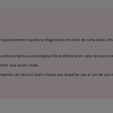
, especialmente cuando se diagnostica en niños de corta edad. Otra
potencia óptica y una longitud focal diferente en cada eje para co
mitir una visión nítida.
ptrías con técnica láser o hasta seis dioptrías con el uso de una l