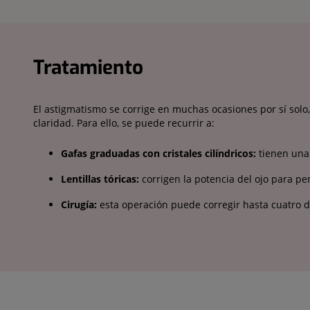
Tratamiento
El astigmatismo se corrige en muchas ocasiones por sí solo
claridad. Para ello, se puede recurrir a:
Gafas graduadas con cristales cilíndricos:
tienen una 
Lentillas tóricas:
corrigen la potencia del ojo para per
Cirugía:
esta operación puede corregir hasta cuatro dio