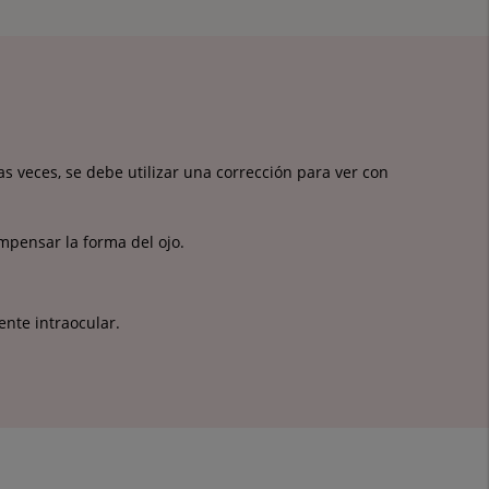
s veces, se debe utilizar una corrección para ver con
mpensar la forma del ojo.
ente intraocular.