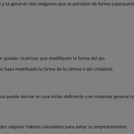
te y se generan dos imágenes que se perciben de forma superpuest
n quedar cicatrices que modifiquen la forma del ojo.
e haya modificado la forma de la córnea o del cristalino.
ue puede derivar en una visión deficiente o en malestar general co
eden adquirir hábitos saludables para evitar su empeoramiento: