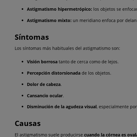
Astigmatismo hipermetrópico:
los objetos se enfocan
Astigmatismo mixto:
un meridiano enfoca por delante
Síntomas
Los síntomas más habituales del astigmatismo son:
Visión borrosa
tanto de cerca como de lejos.
Percepción distorsionada
de los objetos.
Dolor de cabeza
.
Cansancio ocular
.
Disminución de la agudeza visual
, especialmente por
Causas
El astigmatismo suele producirse
cuando la córnea es oval