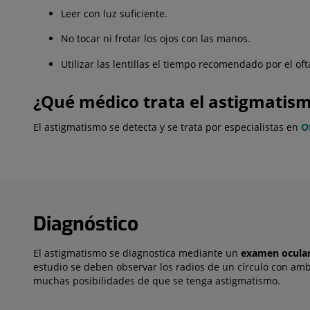
Leer con luz suficiente.
No tocar ni frotar los ojos con las manos.
Utilizar las lentillas el tiempo recomendado por el of
¿Qué médico trata el astigmatis
El astigmatismo se detecta y se trata por especialistas en
O
Diagnóstico
El astigmatismo se diagnostica mediante un
examen ocular 
estudio se deben observar los radios de un círculo con ambo
muchas posibilidades de que se tenga astigmatismo.