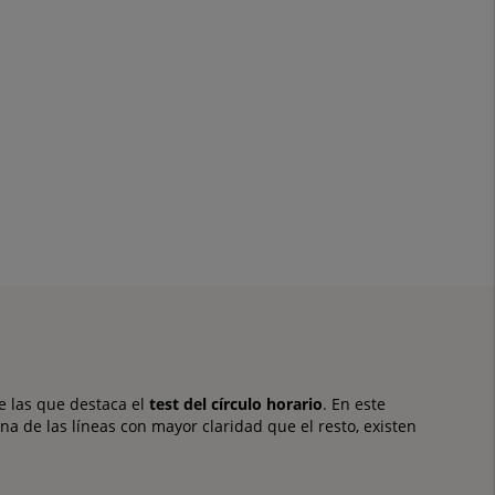
re las que destaca el
test del círculo horario
. En este
na de las líneas con mayor claridad que el resto, existen