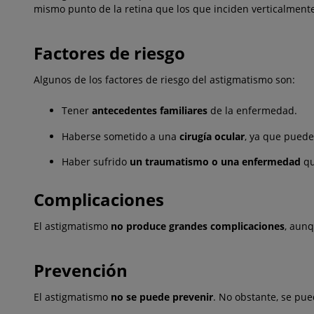
mismo punto de la retina que los que inciden verticalmen
Factores de riesgo
Algunos de los factores de riesgo del astigmatismo son:
Tener
antecedentes familiares
de la enfermedad.
Haberse sometido a una
cirugía ocular
, ya que puede
Haber sufrido
un traumatismo o una enfermedad
qu
Complicaciones
El astigmatismo
no produce grandes complicaciones
, aunq
Prevención
El astigmatismo
no se puede prevenir
. No obstante, se pu