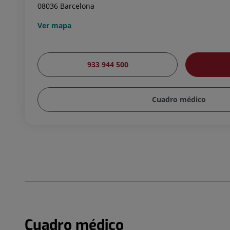
08036 Barcelona
Ver mapa
933 944 500
Cuadro médico
Cuadro médico