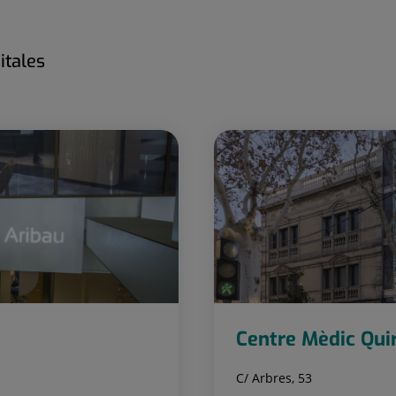
itales
Centre Mèdic Qui
C/ Arbres, 53