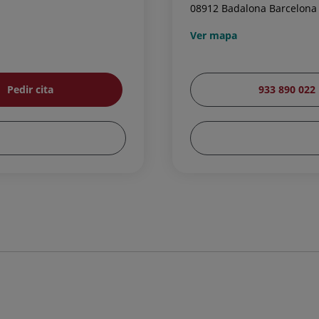
08912 Badalona Barcelona
Ver mapa
Pedir cita
933 890 022