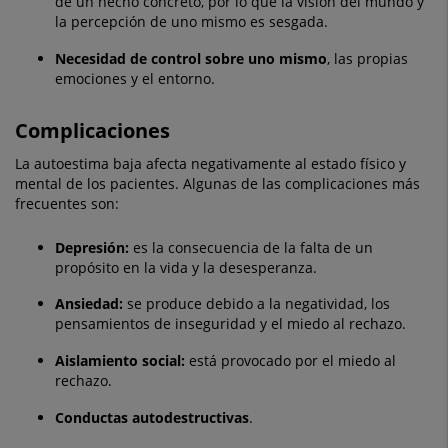
de un hecho concreto, por lo que la visión del mundo y
la percepción de uno mismo es sesgada.
Necesidad de control sobre uno mismo
, las propias
emociones y el entorno.
Complicaciones
La autoestima baja afecta negativamente al estado físico y
mental de los pacientes. Algunas de las complicaciones más
frecuentes son:
Depresión:
es la consecuencia de la falta de un
propósito en la vida y la desesperanza.
Ansiedad:
se produce debido a la negatividad, los
pensamientos de inseguridad y el miedo al rechazo.
Aislamiento social:
está provocado por el miedo al
rechazo.
Conductas autodestructivas
.