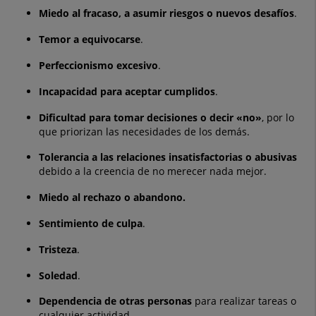
Miedo al fracaso,
a asumir riesgos o nuevos desafíos
.
Temor a equivocarse
.
Perfeccionismo
excesivo
.
Incapacidad para aceptar cumplidos
.
Dificultad
para tomar decisiones o decir «no»
, por lo
que priorizan las necesidades de los demás.
Tolerancia a las relaciones insatisfactorias o abusivas
debido a la creencia de no merecer nada mejor.
Miedo al rechazo o abandono.
Sentimiento de culpa
.
Tristeza
.
Soledad
.
Dependencia de otras personas
para realizar tareas o
cualquier actividad.