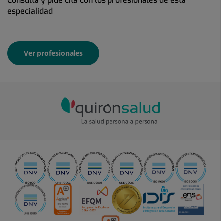
Consulta y pide cita con los profesionales de esta
especialidad
Ver profesionales