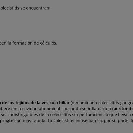
olecistitis se encuentran:
ecen la formación de cálculos.
de los tejidos de la vesícula
biliar
(denominada colecistitis gangr
e libere en la cavidad abdominal causando su inflamación (
peritoniti
 indistinguibles de la colecistitis sin perforación, lo que lleva a
na progresión más rápida. La colecistitis enfisematosa, por su parte