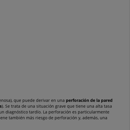
enosa), que puede derivar en una
perforación de la pared
s
). Se trata de una situación grave que tiene una alta tasa
 un diagnóstico tardío. La perforación es particularmente
, tiene también más riesgo de perforación y, además, una