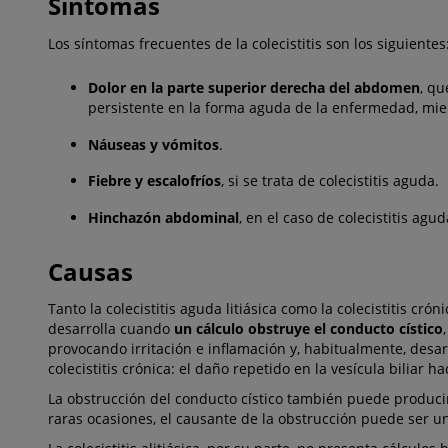
Síntomas
Los síntomas frecuentes de la colecistitis son los siguientes
Dolor en la parte superior derecha del abdomen
, q
persistente en la forma aguda de la enfermedad, mie
Náuseas y vómitos
.
Fiebre y escalofríos
, si se trata de colecistitis aguda.
Hinchazón abdominal
, en el caso de colecistitis aguda
Causas
Tanto la colecistitis aguda litiásica como la colecistitis crón
desarrolla cuando
un cálculo obstruye el conducto cístico
provocando irritación e inflamación y, habitualmente, desarr
colecistitis crónica: el daño repetido en la vesícula biliar h
La obstrucción del conducto cístico también puede produci
raras ocasiones, el causante de la obstrucción puede ser 