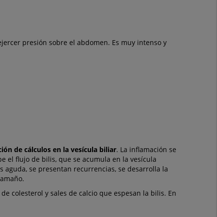
ejercer presión sobre el abdomen. Es muy intenso y
ión de cálculos en la vesícula biliar
. La inflamación se
e el flujo de bilis, que se acumula en la vesícula
is aguda, se presentan recurrencias, se desarrolla la
 tamaño.
 de colesterol y sales de calcio que espesan la bilis. En