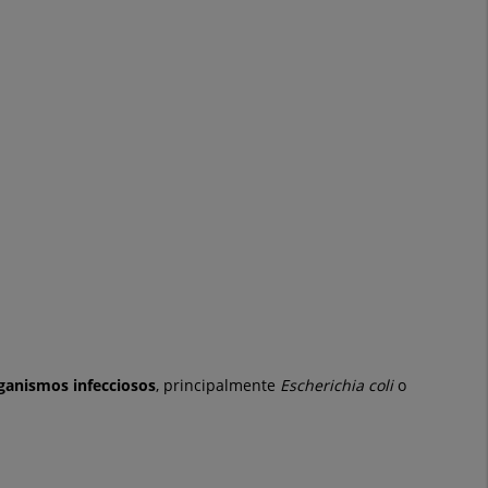
ganismos infecciosos
, principalmente
Escherichia coli
o