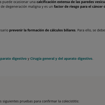
nica puede ocasionar una
calcificación extensa de las paredes vesicu
ce de degeneración maligna y es un
factor de riesgo para el cáncer 
esario
prevenir la formación de cálculos biliares
. Para ello, se de
parato digestivo
y
Cirugía general y del aparato digestivo
.
s siguientes pruebas para confirmar la colecistitis: