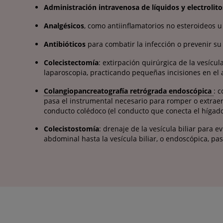
Administración intravenosa de líquidos y electrolito
Analgésicos
, como antiinflamatorios no esteroideos u o
Antibióticos
para combatir la infección o prevenir su
Colecistectomía
: extirpación quirúrgica de la vesícu
laparoscopia, practicando pequeñas incisiones en el 
Colangiopancreatografía retrógrada endoscópica
: 
pasa el instrumental necesario para romper o extraer l
conducto colédoco (el conducto que conecta el hígado y
Colecistostomía
: drenaje de la vesícula biliar para 
abdominal hasta la vesícula biliar, o endoscópica, p