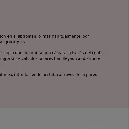
cisión en el abdomen, o, más habitualmente, por
al quirúrgico.
doscopio que incorpora una cámara, a través del cual se
gía si los cálculos biliares han llegado a obstruir el
cutánea, introduciendo un tubo a través de la pared