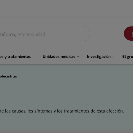
men
s y tratamientos
Unidades médicas
Investigación
El gr
olecistitis
re las causas, los síntomas y los tratamientos de esta afección.