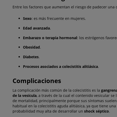
Entre los factores que aumentan el riesgo de padecer una c
Sexo
: es más frecuente en mujeres.
Edad avanzada
.
Embarazo o terapia hormonal
: los estrógenos favor
Obesidad
.
Diabetes
.
Procesos asociados a colecistitis alitiásica
.
Complicaciones
La complicación más común de la colecistitis es la
gangrena 
de la vesícula
, a través de la cual el contenido vesicular s
de mortalidad, principalmente porque sus síntomas suelen ser
habitual en la colecistitis aguda alitiásica, ya que tiene u
probabilidad muy alta de desarrollar un
shock séptico
.