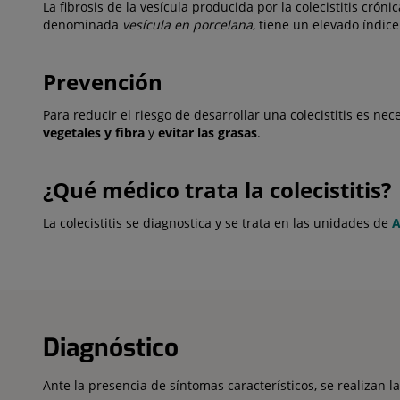
La fibrosis de la vesícula producida por la colecistitis cró
denominada
vesícula en porcelana
, tiene un elevado índi
Prevención
Para reducir el riesgo de desarrollar una colecistitis es nec
vegetales y fibra
y
evitar las grasas
.
¿Qué médico trata la colecistitis?
La colecistitis se diagnostica y se trata en las unidades de
A
Diagnóstico
Ante la presencia de síntomas característicos, se realizan la