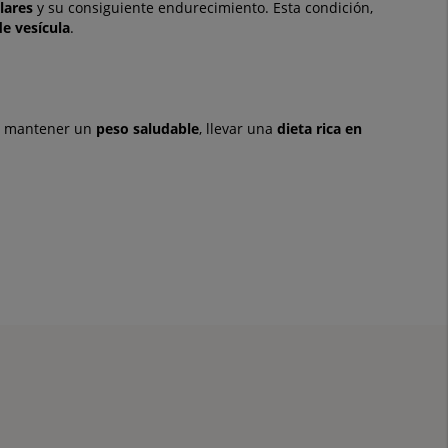
lares
y su consiguiente endurecimiento. Esta condición,
de vesícula
.
be mantener un
peso saludable
, llevar una
dieta rica en