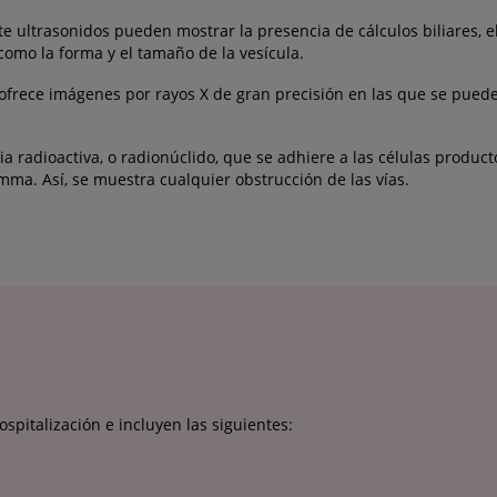
 ultrasonidos pueden mostrar la presencia de cálculos biliares, el 
como la forma y el tamaño de la vesícula.
 ofrece imágenes por rayos X de gran precisión en las que se puede
ia radioactiva, o radionúclido, que se adhiere a las células product
ma. Así, se muestra cualquier obstrucción de las vías.
ospitalización e incluyen las siguientes: