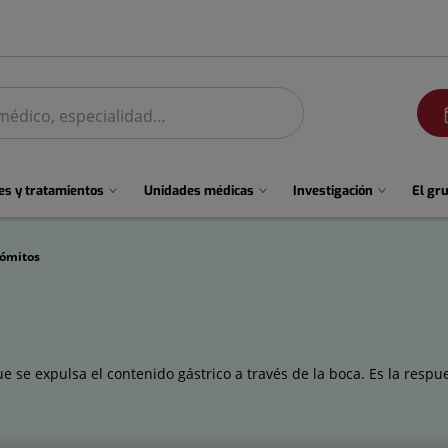
men
s y tratamientos
Unidades médicas
Investigación
El gr
ómitos
e se expulsa el contenido gástrico a través de la boca. Es la resp