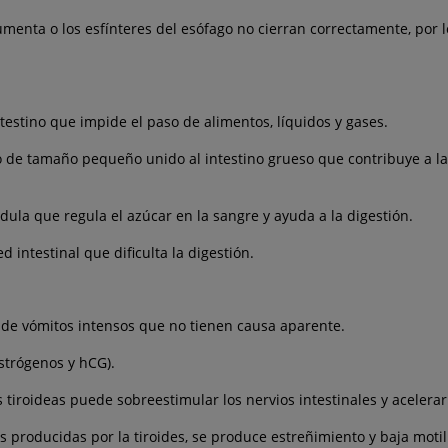
enta o los esfínteres del esófago no cierran correctamente, por l
intestino que impide el paso de alimentos, líquidos y gases.
 de tamaño pequeño unido al intestino grueso que contribuye a la 
dula que regula el azúcar en la sangre y ayuda a la digestión.
 intestinal que dificulta la digestión.
 de vómitos intensos que no tienen causa aparente.
trógenos y hCG).
tiroideas puede sobreestimular los nervios intestinales y acelera
 producidas por la tiroides, se produce estreñimiento y baja motil