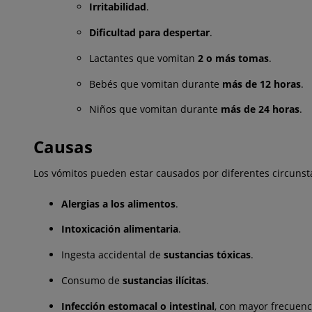
Irritabilidad
.
Dificultad para despertar
.
Lactantes que vomitan
2 o más tomas
.
Bebés que vomitan durante
más de 12 horas
.
Niños que vomitan durante
más de 24 horas
.
Causas
Los vómitos pueden estar causados por diferentes circunsta
Alergias a los alimentos
.
Intoxicación alimentaria
.
Ingesta accidental de
sustancias tóxicas
.
Consumo de
sustancias ilícitas
.
Infección estomacal o intestinal
, con mayor frecuencia