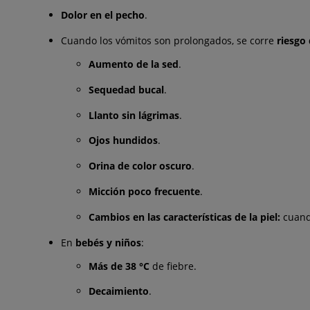
Dolor en el pecho
.
Cuando los vómitos son prolongados, se corre
riesgo
Aumento de la sed
.
Sequedad bucal
.
Llanto sin lágrimas
.
Ojos hundidos
.
Orina de color oscuro
.
Micción poco frecuente
.
Cambios en las características de la piel:
cuando
En
bebés y niños
:
Más de 38 °C
de fiebre.
Decaimiento
.