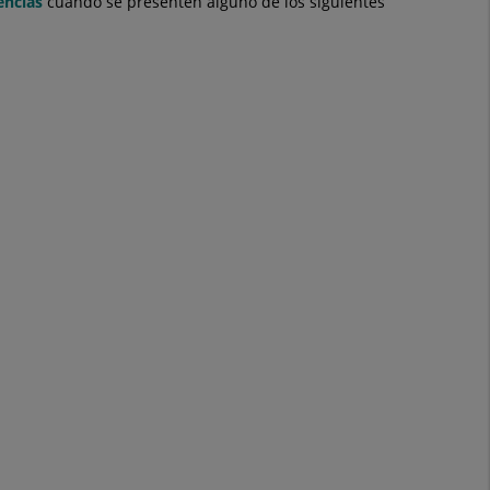
encias
cuando se presenten alguno de los siguientes