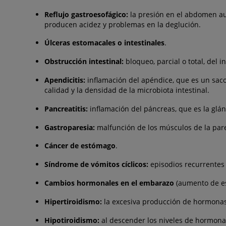
Reflujo gastroesofágico:
la presión en el abdomen aum
producen acidez y problemas en la deglución.
Úlceras estomacales o intestinales
.
Obstrucción intestinal:
bloqueo, parcial o total, del 
Apendicitis:
inflamación del apéndice, que es un saco
calidad y la densidad de la microbiota intestinal.
Pancreatitis:
inflamación del páncreas, que es la glán
Gastroparesia:
malfunción de los músculos de la pared
Cáncer de estómago
.
Síndrome de vómitos cíclicos:
episodios recurrentes
Cambios hormonales en el embarazo
(aumento de es
Hipertiroidismo:
la excesiva producción de hormonas 
Hipotiroidismo:
al descender los niveles de hormonas