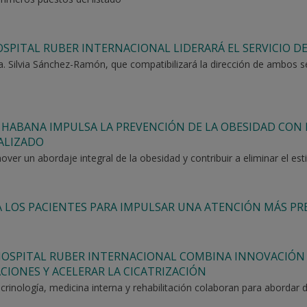
OSPITAL RUBER INTERNACIONAL LIDERARÁ EL SERVICIO D
. Silvia Sánchez-Ramón, que compatibilizará la dirección de ambos se
HABANA IMPULSA LA PREVENCIÓN DE LA OBESIDAD CON 
ALIZADO
romover un abordaje integral de la obesidad y contribuir a eliminar el 
A LOS PACIENTES PARA IMPULSAR UNA ATENCIÓN MÁS PR
 HOSPITAL RUBER INTERNACIONAL COMBINA INNOVACIÓN
CIONES Y ACELERAR LA CICATRIZACIÓN
docrinología, medicina interna y rehabilitación colaboran para aborda