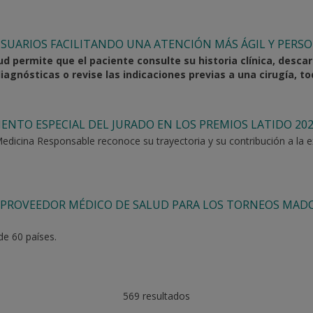
UARIOS FACILITANDO UNA ATENCIÓN MÁS ÁGIL Y PERSO
ud permite que el paciente consulte su historia clínica, desca
gnósticas o revise las indicaciones previas a una cirugía, todo
MIENTO ESPECIAL DEL JURADO EN LOS PREMIOS LATIDO 20
edicina Responsable reconoce su trayectoria y su contribución a la ex
 PROVEEDOR MÉDICO DE SALUD PARA LOS TORNEOS MAD
de 60 países.
569 resultados