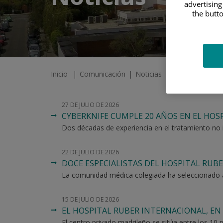
advertising
the butto
Inicio
Comunicación
Noticias
27 DE JULIO DE 2026
CYBERKNIFE CUMPLE 20 AÑOS EN EL HOS
Dos décadas de experiencia en el tratamiento no i
22 DE JULIO DE 2026
DOCE ESPECIALISTAS DEL HOSPITAL RUBE
La comunidad médica colegiada ha seleccionado a l
15 DE JULIO DE 2026
EL HOSPITAL RUBER INTERNACIONAL, EN 
El centro privado madrileño se sitúa entre los 10 