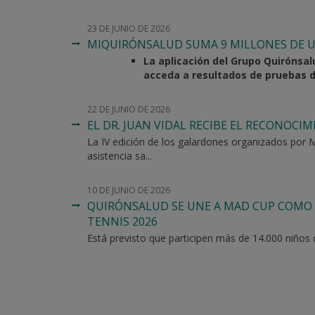
23 DE JUNIO DE 2026
MIQUIRÓNSALUD SUMA 9 MILLONES DE US
La aplicación del Grupo Quirónsal
acceda a resultados de pruebas dia
22 DE JUNIO DE 2026
EL DR. JUAN VIDAL RECIBE EL RECONOCI
La IV edición de los galardones organizados por M
asistencia sa...
10 DE JUNIO DE 2026
QUIRÓNSALUD SE UNE A MAD CUP COMO
TENNIS 2026
Está previsto que participen más de 14.000 niños 