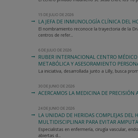
15 DE JULIO DE 2026
LA JEFA DE INMUNOLOGÍA CLÍNICA DEL H
El nombramiento reconoce la trayectoria de la Dra
centros de refer...
6 DE JULIO DE 2026
RUBER INTERNACIONAL CENTRO MÉDICO 
METABÓLICA Y ASESORAMIENTO PERSON
La iniciativa, desarrollada junto a Lilly, busca p
30 DE JUNIO DE 2026
ACERCAMOS LA MEDICINA DE PRECISIÓN 
24 DE JUNIO DE 2026
LA UNIDAD DE HERIDAS COMPLEJAS DEL
MULTIDISCIPLINAR PARA EVITAR AMPUTA
Especialistas en enfermería, cirugía vascular, en
abiertas d...