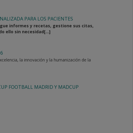
NALIZADA PARA LOS PACIENTES
rgue informes y recetas, gestione sus citas,
 ello sin necesidad[...]
26
celencia, la innovación y la humanización de la
CUP FOOTBALL MADRID Y MADCUP