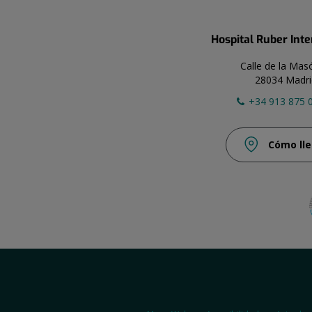
Hospital Ruber Int
Calle de la Mas
28034 Madri
+34 913 875 
Cómo lle