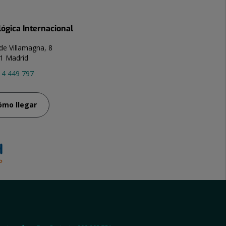
lógica Internacional
de Villamagna, 8
1 Madrid
14 449 797
ómo llegar