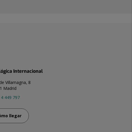
lógica Internacional
de Villamagna, 8
1 Madrid
14 449 797
ómo llegar