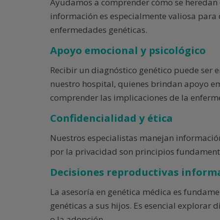
Ayudamos a comprender cómo se heredan cie
información es especialmente valiosa para 
enfermedades genéticas.
Apoyo emocional y psicológico
Recibir un diagnóstico genético puede ser 
nuestro hospital, quienes brindan apoyo emo
comprender las implicaciones de la enferm
Confidencialidad y ética
Nuestros especialistas manejan información 
por la privacidad son principios fundamenta
Decisiones reproductivas inform
La asesoría en genética médica es fundame
genéticas a sus hijos. Es esencial explorar 
o la adopción.