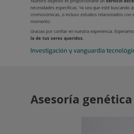
Nuestro objetivo es proporcionarle un
servicio exce
necesidades específicas. Ya sea que esté buscando a
cromosómicas, o incluso estudios relacionados con e
momento.
Gracias por confiar en nuestra experiencia.
Esperamos
la de tus seres queridos.
Investigación y vanguardia tecnológi
Asesoría genética