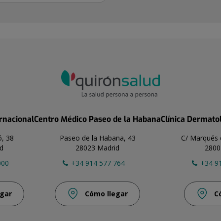
ernacional
Centro Médico Paseo de la Habana
Clínica Dermato
ó, 38
Paseo de la Habana, 43
C/ Marqués 
d
28023 Madrid
2800
000
+34 914 577 764
+34 9
gar
Cómo llegar
C