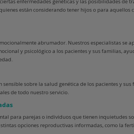
rtas enfermedades genéticas y las posibilidades de tra
quienes están considerando tener hijos o para aquellos 
emocionalmente abrumador. Nuestros especialistas se apo
cional y psicológico a los pacientes y sus familias, ayu
edad.
sensible sobre la salud genética de los pacientes y sus f
les de todo nuestro servicio.
adas
ntal para parejas o individuos que tienen inquietudes s
distintas opciones reproductivas informadas, como la ferti