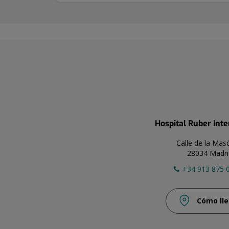
Hospital Ruber Int
Calle de la Mas
28034 Madri
+34 913 875 
Cómo lle