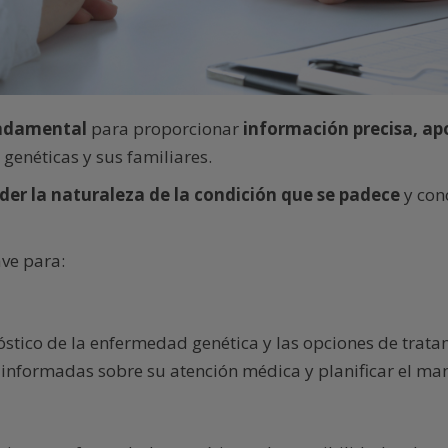
undamental
para proporcionar
información precisa, ap
genéticas y sus familiares.
er la naturaleza de la condición que se padece
y con
ve para:
tico de la enfermedad genética y las opciones de tratam
 informadas sobre su atención médica y planificar el man