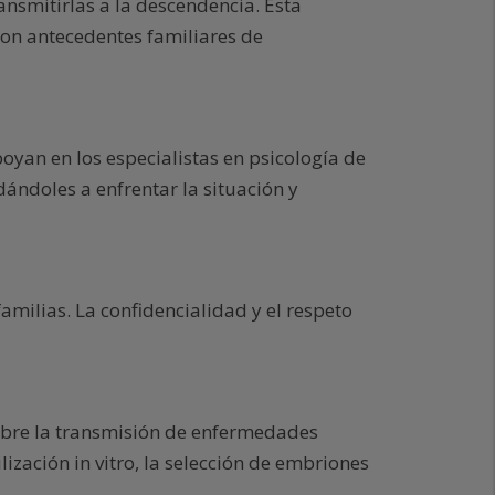
nsmitirlas a la descendencia. Esta
con antecedentes familiares de
yan en los especialistas en psicología de
dándoles a enfrentar la situación y
amilias. La confidencialidad y el respeto
obre la transmisión de enfermedades
lización in vitro, la selección de embriones