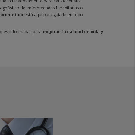
onada cuidadosamente para satisfacer sus
iagnóstico de enfermedades hereditarias o
mprometido
está aquí para guiarle en todo
iones informadas para
mejorar tu calidad de vida y