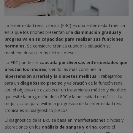
La enfermedad renal crónica (ERC) es una enfermedad médica
en la que los riñones presentan una
disminución gradual y
progresiva en su capacidad para realizar sus funciones
normales.
Se considera crónica cuando la situaci
ó
n se
mantiene durante más de tres meses.
La ERC puede ser
causada por diversas enfermedades que
afectan los riñones
, siendo las más comunes la
hipertensión arterial y la diabetes mellitus
. Trabajamos
para un
diagnóstico preciso
y valoraci
ó
n de la función renal,
con el objetivo de establecer un tratamiento médico y dietético
que evite la progresión de la ERC y la necesidad de diálisis. La
mejor acción para evitar la progresión de la enfermedad renal
crónica es su diagnóstico precoz
El diagnóstico de la ERC se basa en manifestaciones clínicas y
alteraciones en los
análisis de sangre y orina
, como el