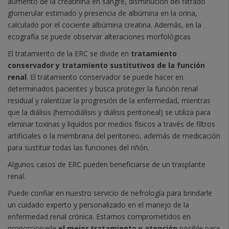
aumento de la creatinina en sangre, disminución del filtrado
glomerular estimado y presencia de albúmina en la orina,
calculado por el cociente albúmina creatina. Además, en la
ecografía se puede observar alteraciones morfológicas
El tratamiento de la ERC se divide en
tratamiento
conservador y tratamiento sustitutivos de la función
renal
. El tratamiento conservador se puede hacer en
determinados pacientes y busca proteger la función renal
residual y ralentizar la progresión de la enfermedad, mientras
que la diálisis (hemodiálisis y diálisis peritoneal) se utiliza para
eliminar toxinas y líquidos por medios físicos a través de filtros
artificiales o la membrana del peritoneo, además de medicación
para sustituir todas las funciones del riñón.
Algunos casos de ERC pueden beneficiarse de un trasplante
renal.
Puede confiar en nuestro servicio de nefrología para brindarle
un cuidado experto y personalizado en el manejo de la
enfermedad renal crónica. Estamos comprometidos en
proporcionarle
el mejor tratamiento y atención
posible para