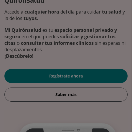
Quirónsalud
Accede a
cualquier hora
del día para cuidar
tu salud
y
la de los
tuyos.
Mi Quirónsalud
es tu
espacio personal privado y
seguro
en el que puedes
solicitar y gestionar tus
citas
o
consultar tus informes clínicos
sin esperas ni
desplazamientos.
¡Descúbrelo!
Regístrate ahora
Saber más