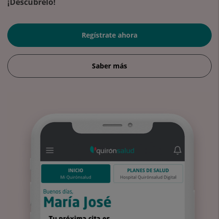
¡Descúbrelo!
Regístrate ahora
Saber más