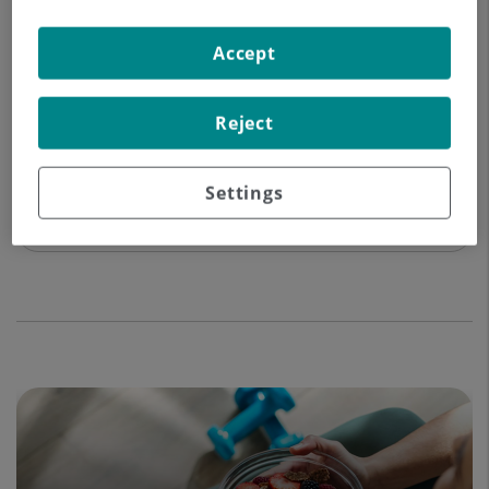
A quina hora puc recollir els resultats
Accept
d’una prova?
Reject
Quant triguen en estar disponibles els
Settings
resultats d’una prova de Raigs X?