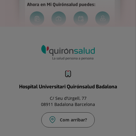
Hospital Universitari Quirónsalud Badalona
C/ Seu d’Urgell, 77
08911 Badalona Barcelona
Com arribar?
Correu