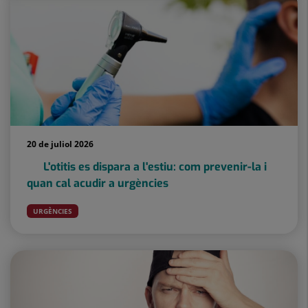
20 de juliol 2026
L'otitis es dispara a l'estiu: com prevenir-la i
quan cal acudir a urgències
URGÈNCIES