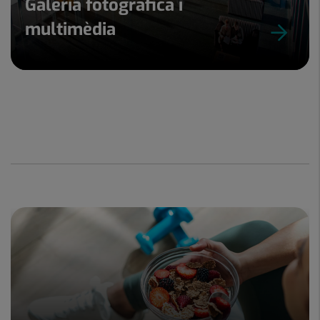
Galeria fotogràfica i
multimèdia