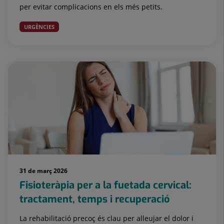
per evitar complicacions en els més petits.
URGÈNCIES
31 de març 2026
Fisioteràpia per a la fuetada cervical:
tractament, temps i recuperació
La rehabilitació precoç és clau per alleujar el dolor i