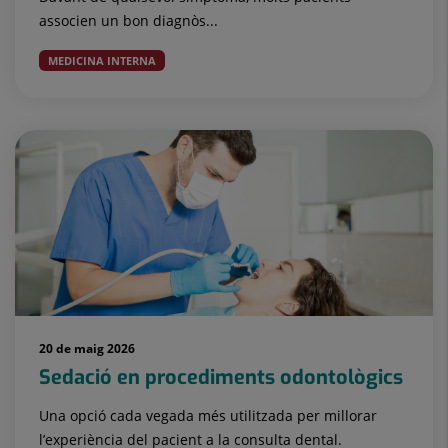
associen un bon diagnòs...
MEDICINA INTERNA
20 de maig 2026
Sedació en procediments odontològics
Una opció cada vegada més utilitzada per millorar
l’experiència del pacient a la consulta dental.