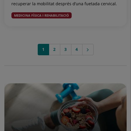
recuperar la mobilitat després d’una fuetada cervical.
MEDICINA FÍSICA I REHABILITACIÓ
1
2
3
4