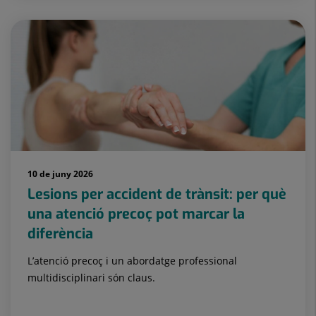
10 de juny 2026
Lesions per accident de trànsit: per què
una atenció precoç pot marcar la
diferència
L’atenció precoç i un abordatge professional
multidisciplinari són claus.
Unitat de Trànsit