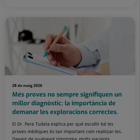
28 de maig 2026
Més proves no sempre signifiquen un
millor diagnòstic: la importància de
demanar les exploracions correctes.
El Dr. Pere Tudela explica per què escollir bé les
proves mèdiques és tan important com realitzar-les.
Davant de qualsevol símptoma, molts pacients