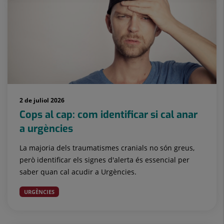
2 de juliol 2026
Cops al cap: com identificar si cal anar
a urgències
La majoria dels traumatismes cranials no són greus,
però identificar els signes d'alerta és essencial per
saber quan cal acudir a Urgències.
URGÈNCIES