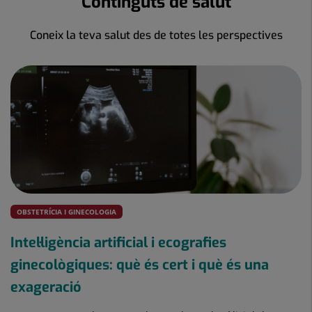
Continguts de salut
Coneix la teva salut des de totes les perspectives
OBSTETRÍCIA I GINECOLOGIA
Intel·ligència artificial i ecografies
ginecològiques: què és cert i què és una
exageració