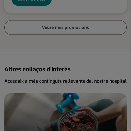
Veure més promocions
Altres enllaços d’interès
Accedeix a més continguts rellevants del nostre hospital