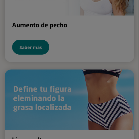
Aumento de pecho
Saber más