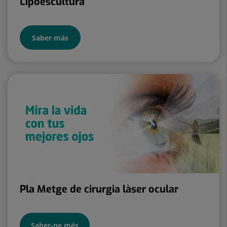
Lipoescultura
Saber más
Pla Metge de cirurgia làser ocular
Saber-ne més