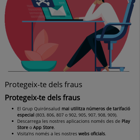
Protegeix-te dels fraus
Protegeix-te dels fraus
El Grup Quirónsalud
mai utilitza
números
de tarifació
especial
(803, 806, 807 o 902, 905, 907, 908, 909).
Descarrega les nostres aplicacions només des de
Play
Store
o
App Store
.
Visita’ns només a les nostres
webs oficials
.