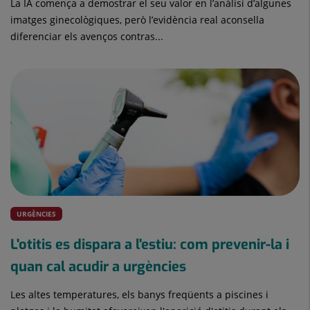
La IA comença a demostrar el seu valor en l’anàlisi d’algunes
imatges ginecològiques, però l’evidència real aconsella
diferenciar els avenços contras...
URGÈNCIES
L'otitis es dispara a l'estiu: com prevenir-la i
quan cal acudir a urgències
Les altes temperatures, els banys freqüents a piscines i