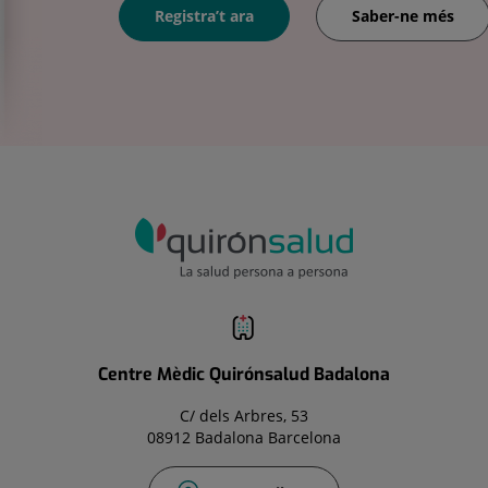
Registra’t ara
Saber-ne més
Centre Mèdic Quirónsalud Badalona
C/ dels Arbres, 53
08912 Badalona Barcelona