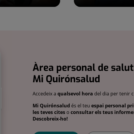
Àrea personal de salut
Mi Quirónsalud
Accedeix a
qualsevol hora
del dia per tenir 
Mi Quirónsalud
és el teu
espai personal pri
les teves cites
o
consultar els teus informes
Descobreix-ho!